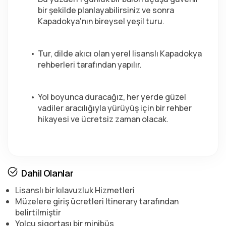
bir şekilde planlayabilirsiniz ve sonra 
Kapadokya'nın bireysel yeşil turu.
Tur, dilde akıcı olan yerel lisanslı Kapadokya 
rehberleri tarafından yapılır.
Yol boyunca duracağız, her yerde güzel 
vadiler aracılığıyla yürüyüş için bir rehber 
hikayesi ve ücretsiz zaman olacak.
Dahil Olanlar
Lisanslı bir kılavuzluk Hizmetleri
Müzelere giriş ücretleri Itinerary tarafından
belirtilmiştir
Yolcu sigortası bir minibüs