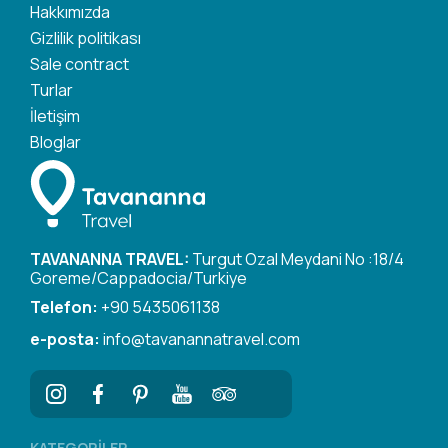
Hakkımızda
Gizlilik politikası
Sale contract
Turlar
İletişim
Bloglar
TAVANANNA TRAVEL:
Turgut Ozal Meydani No :18/4
Goreme/Cappadocia/Turkiye
Telefon:
+90 5435061138
e-posta:
info@tavanannatravel.com
KATEGORILER