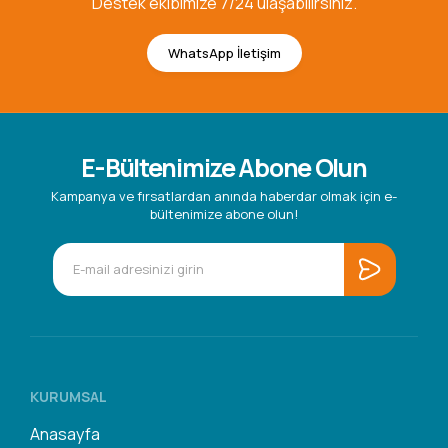
Destek ekibimize 7/24 ulaşabilirsiniz.
WhatsApp İletişim
E-Bültenimize Abone Olun
Kampanya ve fırsatlardan anında haberdar olmak için e-
bültenimize abone olun!
KURUMSAL
Anasayfa