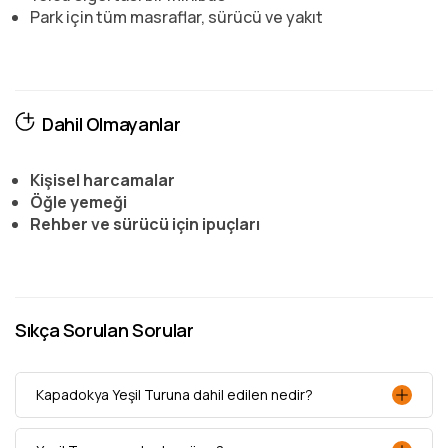
Park için tüm masraflar, sürücü ve yakıt
Dahil Olmayanlar
Kişisel harcamalar
Öğle yemeği
Rehber ve sürücü için ipuçları
Sıkça Sorulan Sorular
Kapadokya Yeşil Turuna dahil edilen nedir?