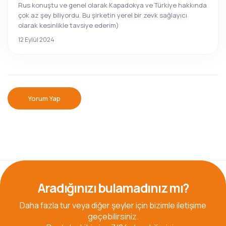
Rus konuştu ve genel olarak Kapadokya ve Türkiye hakkında
çok az şey biliyordu. Bu şirketin yerel bir zevk sağlayıcı
olarak kesinlikle tavsiye ederim)
12 Eylül 2024
Yorum Yap
Aradığınızı bulamadınız mı?
Daha fazla tur veya diğer şeyler için bizimle iletişime
geçebilirsiniz.