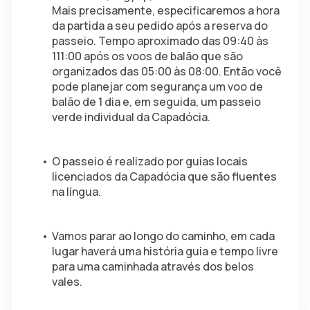
Mais precisamente, especificaremos a hora 
da partida a seu pedido após a reserva do 
passeio. Tempo aproximado das 09:40 às 
111:00 após os voos de balão que são 
organizados das 05:00 às 08:00. Então você 
pode planejar com segurança um voo de 
balão de 1 dia e, em seguida, um passeio 
verde individual da Capadócia.
O passeio é realizado por guias locais 
licenciados da Capadócia que são fluentes 
na língua.
Vamos parar ao longo do caminho, em cada 
lugar haverá uma história guia e tempo livre 
para uma caminhada através dos belos 
vales.