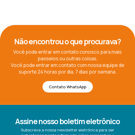
Não encontrou o que procurava?
Você pode entrar em contato conosco para mais
passeios ou outras coisas.
Você pode entrar em contato com nossa equipe de
suporte 24 horas por dia, 7 dias por semana.
Contato WhatsApp
Assine nosso boletim eletrônico
Subscreva a nossa newsletter eletrónica para ser