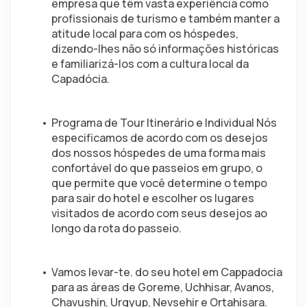
empresa que têm vasta experiência como 
profissionais de turismo e também manter a 
atitude local para com os hóspedes, 
dizendo-lhes não só informações históricas 
e familiarizá-los com a cultura local da 
Capadócia.
Programa de Tour Itinerário e Individual Nós 
especificamos de acordo com os desejos 
dos nossos hóspedes de uma forma mais 
confortável do que passeios em grupo, o 
que permite que você determine o tempo 
para sair do hotel e escolher os lugares 
visitados de acordo com seus desejos ao 
longo da rota do passeio.
Vamos levar-te. do seu hotel em Cappadocia 
para as áreas de Goreme, Uchhisar, Avanos, 
Chavushin, Urgyup, Nevsehir e Ortahisara. 