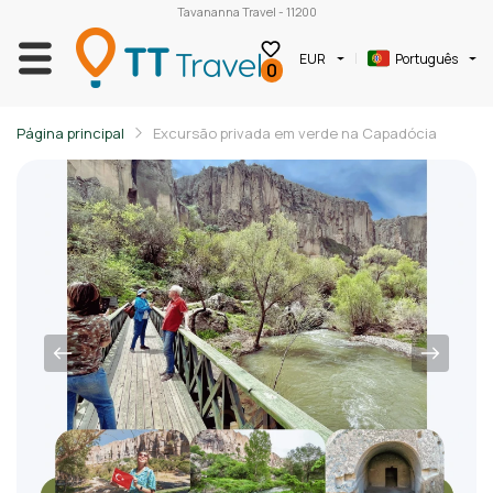
Tavananna Travel - 11200
EUR
Português
0
Página principal
Excursão privada em verde na Capadócia