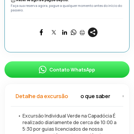
Faça sua reserva agora, pague a qualquer momento antes do início do
passeio.
Contato WhatsApp
Detalhe da excursão
o que saber
O qu
Excursão Individual Verde na Capadócia É 
realizado diariamente de cerca de 10:00 a 
5:30 por guias licenciados de nossa 