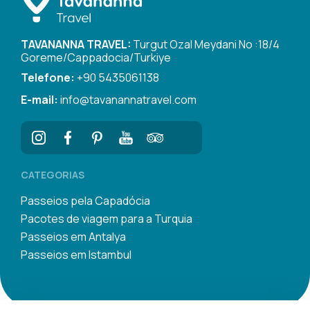
TAVANANNA TRAVEL:
Turgut Ozal Meydani No :18/4
Goreme/Cappadocia/Turkiye
Telefone:
+90 5435061138
E-mail:
info@tavanannatravel.com
CATEGORIAS
Passeios pela Capadócia
Pacotes de viagem para a Turquia
Passeios em Antalya
Passeios em Istambul