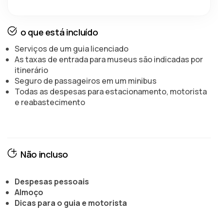
o que está incluído
Serviços de um guia licenciado
As taxas de entrada para museus são indicadas por
itinerário
Seguro de passageiros em um minibus
Todas as despesas para estacionamento, motorista
e reabastecimento
Não incluso
Despesas pessoais
Almoço
Dicas para o guia e motorista