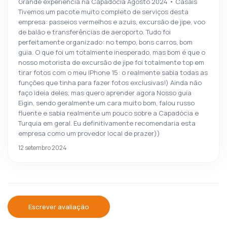
Grande experiência na Capadócia Agosto 2024 • Casais
Tivemos um pacote muito completo de serviços desta
empresa: passeios vermelhos e azuis, excursão de jipe, voo
de balão e transferências de aeroporto. Tudo foi
perfeitamente organizado: no tempo, bons carros, bom
guia. O que foi um totalmente inesperado, mas bom é que o
nosso motorista de excursão de jipe foi totalmente top em
tirar fotos com o meu IPhone 15: o realmente sabia todas as
funções que tinha para fazer fotos exclusivas!) Ainda não
faço ideia deles, mas quero aprender agora Nosso guia
Eigin, sendo geralmente um cara muito bom, falou russo
fluente e sabia realmente um pouco sobre a Capadócia e
Turquia em geral. Eu definitivamente recomendaria esta
empresa como um provedor local de prazer))
12 setembro 2024
Escrever avaliação