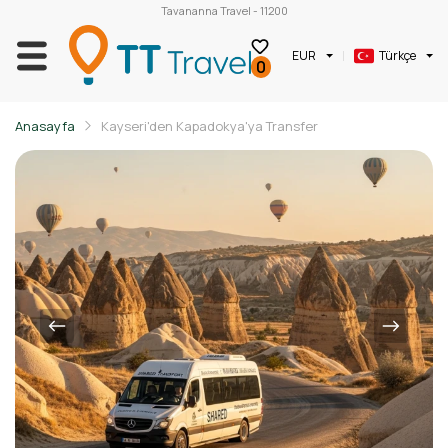
Tavananna Travel - 11200
EUR
Türkçe
0
Anasayfa
Kayseri'den Kapadokya'ya Transfer