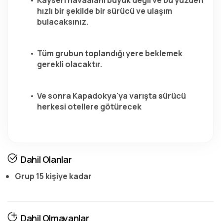
Kayseri havaalanı büyük değil ve bu yüzden 
hızlı bir şekilde bir sürücü ve ulaşım 
bulacaksınız.
Tüm grubun toplandığı yere beklemek 
gerekli olacaktır.
Ve sonra Kapadokya'ya varışta sürücü 
herkesi otellere götürecek
Dahil Olanlar
Grup 15 kişiye kadar
Dahil Olmayanlar