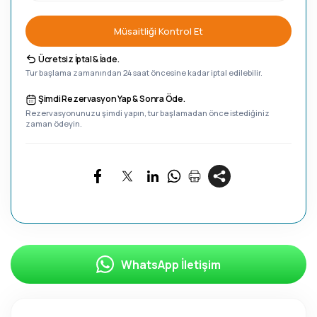
Müsaitliği Kontrol Et
Ücretsiz İptal & İade.
Tur başlama zamanından 24 saat öncesine kadar iptal edilebilir.
Şimdi Rezervasyon Yap & Sonra Öde.
Rezervasyonunuzu şimdi yapın, tur başlamadan önce istediğiniz
zaman ödeyin.
WhatsApp İletişim