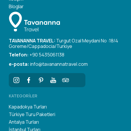
Bloglar
TAVANANNA TRAVEL:
Turgut Ozal Meydani No :18/4
Goreme/Cappadocia/Turkiye
Telefon:
+90 5435061138
e-posta:
info@tavanannatravel.com
KATEGORILER
Kapadokya Turları
Türkiye Turu Paketleri
Antalya Turları
İstanbul Turları