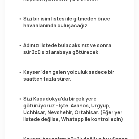
Sizi bir isim listesi ile gitmeden önce 
havaalanında buluşacağız.
Adınızı listede bulacaksınız ve sonra 
sürücü sizi arabaya götürecek.
Kayseri'den gelen yolculuk sadece bir 
saatten fazla sürer.
Sizi Kapadokya'da birçok yere 
götürüyoruz - İşte, Avanos, Urgyup, 
Uchhisar, Nevshehir, Ortahisar. (Eğer yer 
listede değilse, Whatapp ile kontrol edin)