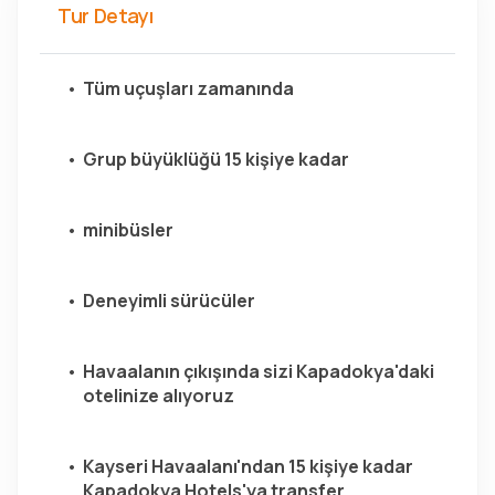
Tur Detayı
Tüm uçuşları zamanında
Grup büyüklüğü 15 kişiye kadar
minibüsler
Deneyimli sürücüler
Havaalanın çıkışında sizi Kapadokya'daki 
otelinize alıyoruz
Kayseri Havaalanı'ndan 15 kişiye kadar 
Kapadokya Hotels'ya transfer.