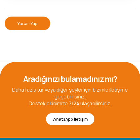
Yorum Yap
Aradığınızı bulamadınız mı?
Daha fazla tur veya diğer şeyler için bizimle iletişime
geçebilirsiniz.
Destek ekibimize 7/24 ulaşabilirsiniz.
WhatsApp İletişim