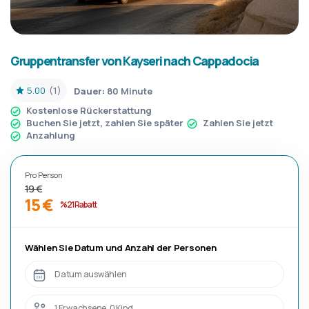
Gruppentransfer von Kayseri nach Cappadocia
5.00
(1)
Dauer:
80 Minute
Kostenlose Rückerstattung
Buchen Sie jetzt, zahlen Sie später
Zahlen Sie jetzt
Anzahlung
Pro Person
19 €
15 €
%21 Rabatt
Wählen Sie Datum und Anzahl der Personen
Datum auswählen
1 Erwachsene, 0 Kind