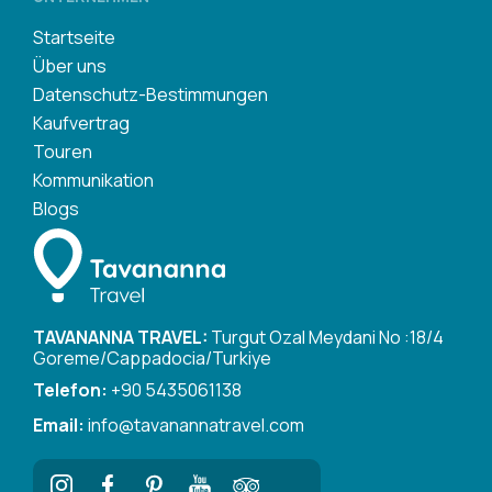
Startseite
Über uns
Datenschutz-Bestimmungen
Kaufvertrag
Touren
Kommunikation
Blogs
TAVANANNA TRAVEL:
Turgut Ozal Meydani No :18/4
Goreme/Cappadocia/Turkiye
Telefon:
+90 5435061138
Email:
info@tavanannatravel.com