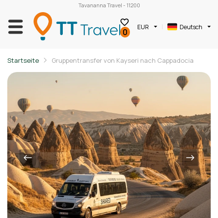
Tavananna Travel - 11200
EUR
Deutsch
0
Startseite
Gruppentransfer von Kayseri nach Cappadocia