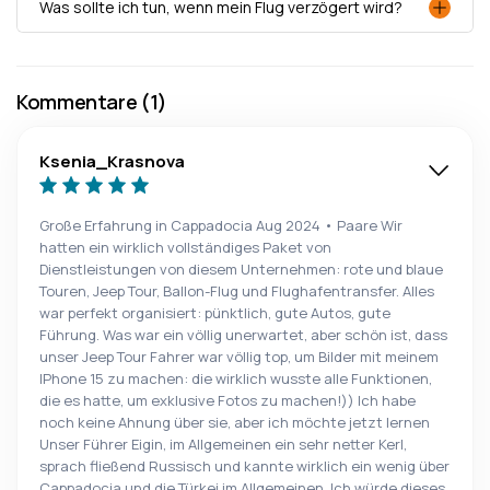
Was sollte ich tun, wenn mein Flug verzögert wird?
Kommentare (1)
Ksenia_Krasnova
Große Erfahrung in Cappadocia Aug 2024 • Paare Wir
hatten ein wirklich vollständiges Paket von
Dienstleistungen von diesem Unternehmen: rote und blaue
Touren, Jeep Tour, Ballon-Flug und Flughafentransfer. Alles
war perfekt organisiert: pünktlich, gute Autos, gute
Führung. Was war ein völlig unerwartet, aber schön ist, dass
unser Jeep Tour Fahrer war völlig top, um Bilder mit meinem
IPhone 15 zu machen: die wirklich wusste alle Funktionen,
die es hatte, um exklusive Fotos zu machen!)) Ich habe
noch keine Ahnung über sie, aber ich möchte jetzt lernen
Unser Führer Eigin, im Allgemeinen ein sehr netter Kerl,
sprach fließend Russisch und kannte wirklich ein wenig über
Cappadocia und die Türkei im Allgemeinen. Ich würde dieses