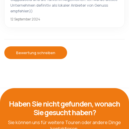
Unternehmen definitiv als lokaler Anbieter von Genuss
empfehlen))
12 September 2024
Bewertung schreiben
Haben Sie nicht gefunden, wonach
Sie gesucht haben?
Sie können uns für weitere Touren oder andere Dinge
kontaktieren.