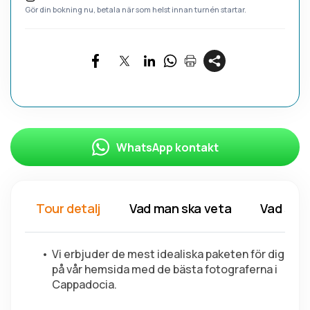
Gör din bokning nu, betala när som helst innan turnén startar.
WhatsApp kontakt
Tour detalj
Vad man ska veta
Vad ska 
Vi erbjuder de mest idealiska paketen för dig 
på vår hemsida med de bästa fotograferna i 
Cappadocia.