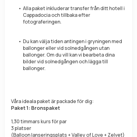
Alla paket inkluderar transfer från ditt hotell i 
Cappadocia och tillbaka efter 
fotograferingen.
Du kan välja tiden antingen i gryningen med 
ballonger eller vid solnedgången utan 
ballonger. Om du vill kan vi bearbeta dina 
bilder vid solnedgången och lägga till 
ballonger.
Våra ideala paket är packade för dig:
Paket 1: Bronspaket
1,30 timmars kurs för par
3 platser
(Balloon lanseringsplats + Valley of Love + Zelvet)