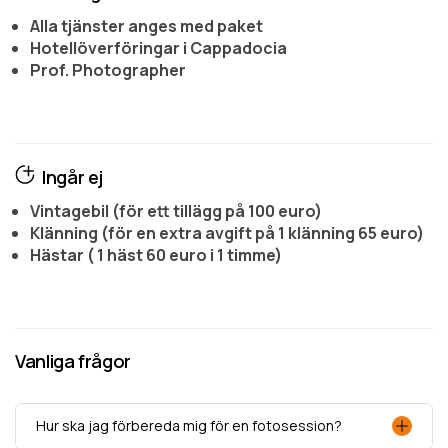
Alla tjänster anges med paket
Hotellöverföringar i Cappadocia
Prof. Photographer
Ingår ej
Vintagebil (för ett tillägg på 100 euro)
Klänning (för en extra avgift på 1 klänning 65 euro)
Hästar ( 1 häst 60 euro i 1 timme)
Vanliga frågor
Hur ska jag förbereda mig för en fotosession?