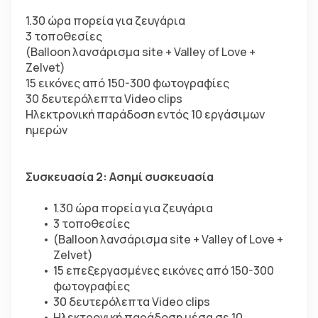
1.30 ώρα πορεία για ζευγάρια
3 τοποθεσίες
(Balloon λανσάρισμα site + Valley of Love + 
Zelvet)
15 εικόνες από 150-300 φωτογραφίες
30 δευτερόλεπτα Video clips
Ηλεκτρονική παράδοση εντός 10 εργάσιμων 
ημερών
Συσκευασία 2: Ασημί συσκευασία
1.30 ώρα πορεία για ζευγάρια
3 τοποθεσίες
(Balloon λανσάρισμα site + Valley of Love + 
Zelvet)
15 επεξεργασμένες εικόνες από 150-300 
φωτογραφίες
30 δευτερόλεπτα Video clips
Ηλεκτρονική παράδοση μέσα σε 10 