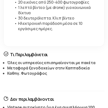
20 εικόνες από 250-400 φωτογραφίες
1 λεπτό βίντεο (με drone) για κοινωνικά 
δίκτυα
30 δευτερόλεπτα. Κλιπ βίντεο
Ηλεκτρονική παράδοση μέσα σε 10 
εργάσιμες ημέρες.
Τι Περιλαμβάνεται
Όλες οι υπηρεσίες επισημαίνονται με πακέτα
Μεταφορά ξενοδοχείων στην Καππαδοκία
Καθηγ. Φωτογράφος
Δεν περιλαμβάνονται
Vintage αυτοκίνητο (για ένα συμπλήρωμα 100