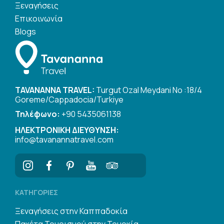
Ξεναγήσεις
Επικοινωνία
Blogs
TAVANANNA TRAVEL:
Turgut Ozal Meydani No :18/4
Goreme/Cappadocia/Turkiye
Τηλέφωνο:
+90 5435061138
ΗΛΕΚΤΡΟΝΙΚΗ ΔΙΕΥΘΥΝΣΗ:
info@tavanannatravel.com
ΚΑΤΗΓΟΡΊΕΣ
Ξεναγήσεις στην Καππαδοκία
Πακέτα Τουρισμού στην Τουρκία