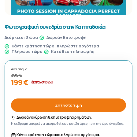
Φωτογραφική συνεδρία στην Καππαδοκία
Διάρκεια:
3 ώρα
Δωρεάν Επιστροφή
Κάντε κράτηση τώρα, πληρώστε αργότερα
Πλήρωσε τώρα
Κατάθεση πληρωμής
Ανά άτομο
399 €
199 €
έκπτωση %50
Ζητήστε τιμή
Δωρεάν ακύρωση & επιστροφή χρημάτων.
Η εκδρομή μπορεί να ακυρωθεί έως και 24 ώρες πριν την ώρα έναρξης.
Κάντε κράτηση τώρα και πληρώστε αργότερα.