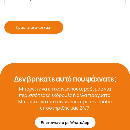
Γράψτε μια κριτική
Δεν βρήκατε αυτό που ψάχνατε;
Μπορείτε να επικοινωνήσετε μαζί μας για
περισσότερες εκδρομές ή άλλα πράγματα.
Μπορείτε να επικοινωνήσετε με την ομάδα
υποστήριξής μας 24/7.
Επικοινωνία με WhatsApp