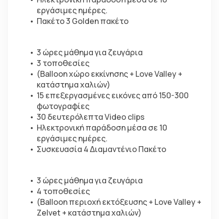
εργάσιμες ημέρες.
Πακέτο 3 Golden πακέτο
3 ώρες μάθημα για ζευγάρια
3 τοποθεσίες
(Balloon χώρο εκκίνησης + Love Valley + 
κατάστημα χαλιών)
15 επεξεργασμένες εικόνες από 150-300 
φωτογραφίες
30 δευτερόλεπτα Video clips
Ηλεκτρονική παράδοση μέσα σε 10 
εργάσιμες ημέρες.
Συσκευασία 4 Διαμαντένιο Πακέτο
3 ώρες μάθημα για ζευγάρια
4 τοποθεσίες
(Balloon περιοχή εκτόξευσης + Love Valley + 
Zelvet + κατάστημα χαλιών)