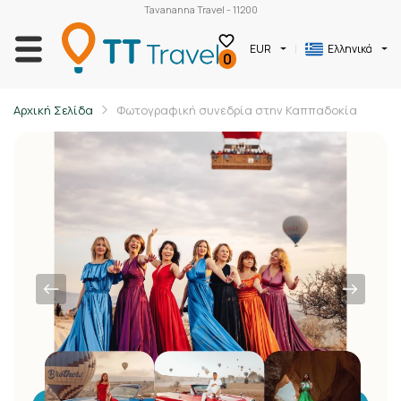
Tavananna Travel - 11200
EUR
Ελληνικά
0
Αρχική Σελίδα
Φωτογραφική συνεδρία στην Καππαδοκία