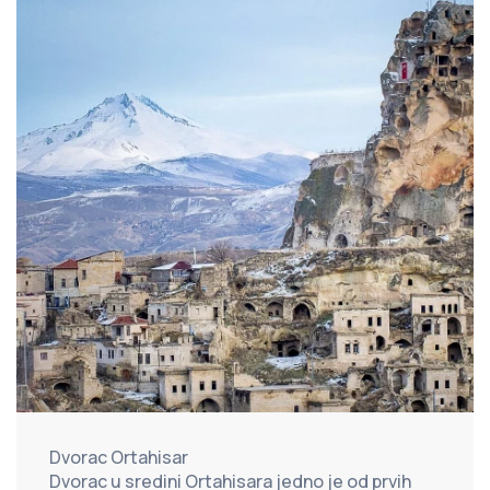
Dvorac Ortahisar
Dvorac u sredini Ortahisara jedno je od prvih 