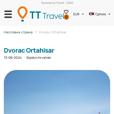
Tavananna Travel - 11200
EUR
Српски
0
Насловна страна
Dvorac Ortahisar
Dvorac Ortahisar
13-08-2024
Srpsko-hrvatski