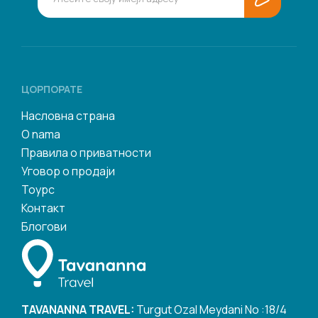
ЦОРПОРАТЕ
Насловна страна
O nama
Правила о приватности
Уговор о продаји
Тоурс
Контакт
Блогови
TAVANANNA TRAVEL:
Turgut Ozal Meydani No :18/4