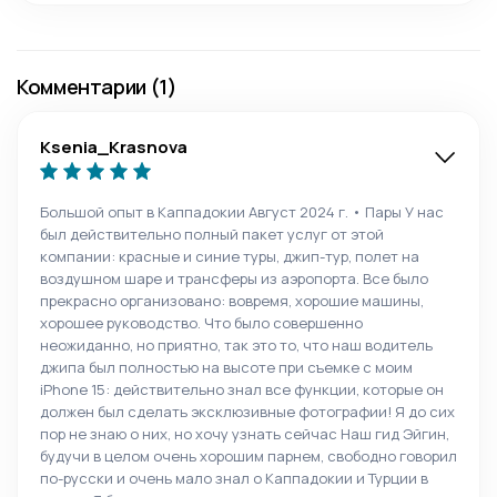
Комментарии (1)
Ksenia_Krasnova
Большой опыт в Каппадокии Август 2024 г. • Пары У нас
был действительно полный пакет услуг от этой
компании: красные и синие туры, джип-тур, полет на
воздушном шаре и трансферы из аэропорта. Все было
прекрасно организовано: вовремя, хорошие машины,
хорошее руководство. Что было совершенно
неожиданно, но приятно, так это то, что наш водитель
джипа был полностью на высоте при съемке с моим
iPhone 15: действительно знал все функции, которые он
должен был сделать эксклюзивные фотографии! Я до сих
пор не знаю о них, но хочу узнать сейчас Наш гид Эйгин,
будучи в целом очень хорошим парнем, свободно говорил
по-русски и очень мало знал о Каппадокии и Турции в