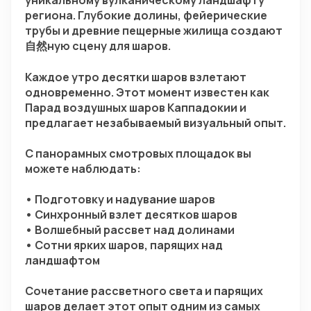
уникальному вулканическому ландшафту 
региона. Глубокие долины, фейерические 
трубы и древние пещерные жилища создают
自然ную сцену для шаров.
Каждое утро десятки шаров взлетают 
одновременно. Этот момент известен как 
Парад воздушных шаров Каппадокии и 
предлагает незабываемый визуальный опыт.
С панорамных смотровых площадок вы 
можете наблюдать:
• Подготовку и надувание шаров
• Синхронный взлет десятков шаров
• Волшебный рассвет над долинами
• Сотни ярких шаров, парящих над 
ландшафтом
Сочетание рассветного света и парящих 
шаров делает этот опыт одним из самых 