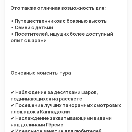
Это также отличная возможность для:
• Путешественников с боязнью высоты
• Семей с детьми
• Посетителей, ищущих более доступный 
опыт с шарами
Основные моменты тура
✔ Наблюдение за десятками шаров, 
поднимающихся на рассвете
✔ Посещение лучших панорамных смотровых 
площадок в Каппадокии
✔ Наслаждение захватывающими видами 
над долинами Гёреме
✔ Идеальное занятие для любителей 