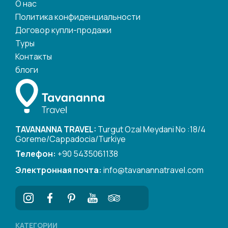
О нас
Политика конфиденциальности
Договор купли-продажи
Туры
Контакты
блоги
TAVANANNA TRAVEL:
Turgut Ozal Meydani No :18/4
Goreme/Cappadocia/Turkiye
Телефон:
+90 5435061138
Электронная почта:
info@tavanannatravel.com
КАТЕГОРИИ