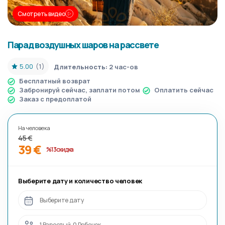
Смотреть видео
Парад воздушных шаров на рассвете
5.00
(1)
Длительность:
2 час-ов
Бесплатный возврат
Забронируй сейчас, заплати потом
Оплатить сейчас
Заказ с предоплатой
На человека
45 €
39 €
%13 скидка
Выберите дату и количество человек
Выберите дату
1 Взрослый, 0 Ребенок