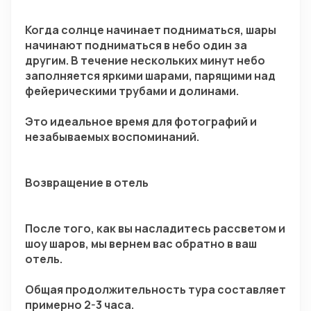
Когда солнце начинает подниматься, шары 
начинают подниматься в небо один за 
другим. В течение нескольких минут небо 
заполняется яркими шарами, парящими над 
фейерическими трубами и долинами.
Это идеальное время для фотографий и 
незабываемых воспоминаний.
Возвращение в отель
После того, как вы насладитесь рассветом и 
шоу шаров, мы вернем вас обратно в ваш 
отель.
Общая продолжительность тура составляет 
примерно 2-3 часа.