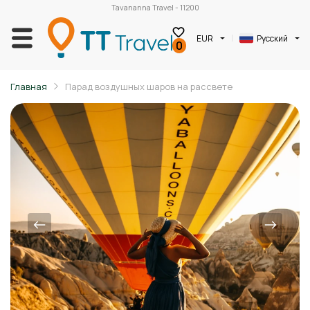
Tavananna Travel - 11200
EUR
Русский
0
Главная
Парад воздушных шаров на рассвете