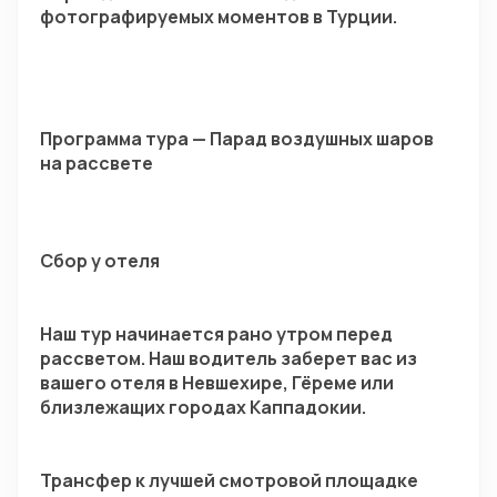
фотографируемых моментов в Турции.
Программа тура — Парад воздушных шаров 
на рассвете
Сбор у отеля
Наш тур начинается рано утром перед 
рассветом. Наш водитель заберет вас из 
вашего отеля в Невшехире, Гёреме или 
близлежащих городах Каппадокии.
Трансфер к лучшей смотровой площадке