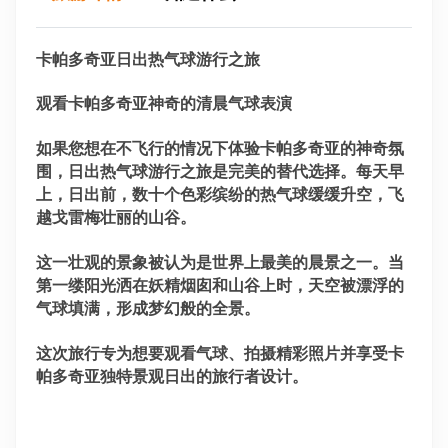
卡帕多奇亚日出热气球游行之旅
观看卡帕多奇亚神奇的清晨气球表演
如果您想在不飞行的情况下体验卡帕多奇亚的神奇氛
围，日出热气球游行之旅是完美的替代选择。每天早
上，日出前，数十个色彩缤纷的热气球缓缓升空，飞
越戈雷梅壮丽的山谷。
这一壮观的景象被认为是世界上最美的晨景之一。当
第一缕阳光洒在妖精烟囱和山谷上时，天空被漂浮的
气球填满，形成梦幻般的全景。
这次旅行专为想要观看气球、拍摄精彩照片并享受卡
帕多奇亚独特景观日出的旅行者设计。