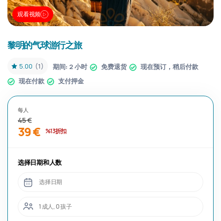
观看视频
黎明的气球游行之旅
5.00
(1)
期间:
2 小时
免费退货
现在预订，稍后付款
现在付款
支付押金
每人
45 €
39 €
%13 折扣
选择日期和人数
选择日期
1 成人, 0 孩子