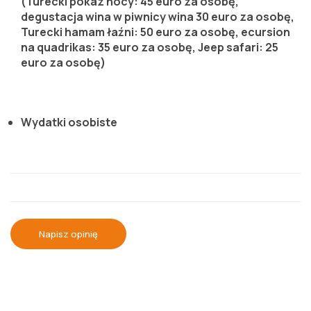
(Turecki pokaz nocy: 45 euro za osobę,
degustacja wina w piwnicy wina 30 euro za osobę,
Turecki hamam łaźni: 50 euro za osobę, ecursion
na quadrikas: 35 euro za osobę, Jeep safari: 25
euro za osobę)
Wydatki osobiste
Napisz opinię