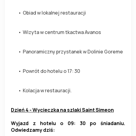
Obiad w lokalnej restauracji
Wizyta w centrum tkactwa Avanos
Panoramiczny przystanek w Dolinie Goreme
Powrót do hotelu o 17: 30
Kolacja w restauracji.
Dzień 4 - Wycieczka na szlaki Saint Simeon
Wyjazd z hotelu o 09: 30 po śniadaniu. 
Odwiedzamy dziś: