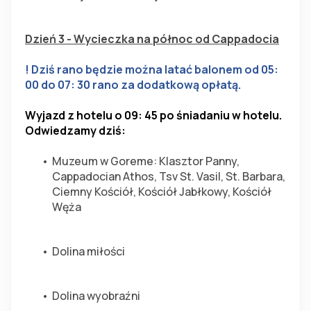
Dzień 3 - Wycieczka na północ od Cappadocia
! Dziś rano będzie można latać balonem od 05: 
00 do 07: 30 rano za dodatkową opłatą.
Wyjazd z hotelu o 09: 45 po śniadaniu w hotelu.
Odwiedzamy dziś:
Muzeum w Goreme: Klasztor Panny, 
Cappadocian Athos, Tsv St. Vasil, St. Barbara, 
Ciemny Kościół, Kościół Jabłkowy, Kościół 
Węża
Dolina miłości
Dolina wyobraźni