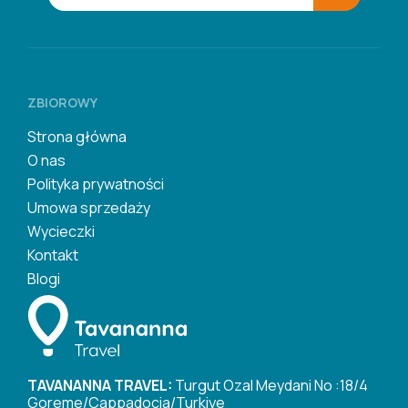
ZBIOROWY
Strona główna
O nas
Polityka prywatności
Umowa sprzedaży
Wycieczki
Kontakt
Blogi
TAVANANNA TRAVEL:
Turgut Ozal Meydani No :18/4
Goreme/Cappadocia/Turkiye