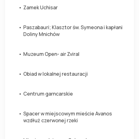
Zamek Uchisar
Paszabauri; Klasztor św. Symeona i kapłani 
Doliny Mnichów
Muzeum Open- air Zviral
Obiad w lokalnej restauracji
Centrum garncarskie
Spacer w miejscowym mieście Avanos 
wzdłuż czerwonej rzeki