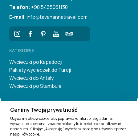
Telefon:
+90 5435061138
E-mail:
info@tavanannatravel.com
KATEGORIE
Wycieczki po Kapadocji
Pakiety wycieczek do Turcji
Wycieczki do Antalyi
Wycieczki po Stambule
Cenimy Twoją prywatność
Używamy plików cookie, aby poprawić komfort przeglądania,
wyświetlać spersonalizowane reklamy lub treści oraz analizować
Jesteśmy tu, by
nasz ruch. Klikając „Akceptuję”, wyrażasz zgodę na używanie przez
pomóc
nas plików cookie.