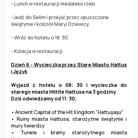
- Lunch w restauracji niedaleko rzeki.
-Jedź do Selim i przejść przez opuszczone 
świątynie i kościół Maryi Dziewicy.
- Wróć do hotelu o 18: 30.
- Kolacja w restauracji
Dzień 6 - Wycieczka przez Stare Miasto Hattus 
i Język
Wyjazd z hotelu o 08: 30 i wycieczka do 
starego miasta Hittite Hattusa na 3 godziny
Dziś odwiedzamy od 11: 30;
• Ancient Capital of the Hit Kingdom "Hattuşaşu"
• Ruiny miasta Hattusa, starożytne świątynie i 
mury twierdzy
• Tunele i bramy starożytnego miasta 