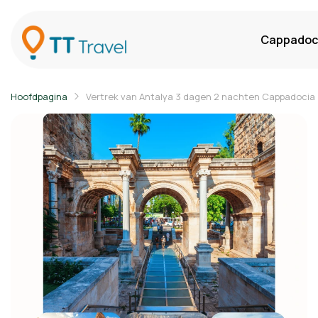
Cappadoci
Hoofdpagina
Vertrek van Antalya 3 dagen 2 nachten Cappadocia