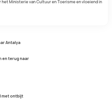
 het Ministerie van Cultuur en Toerisme en vloeiend in 
aar Antalya
 en terug naar
 met ontbijt