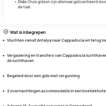
Gids:
Onze gidsen zijn allemaal gelicentieerd door
de taal.
Wat is inbegrepen
Vluchten vanuit Antalya naar Cappadocia en terug n
Vergadering en transfers van Cappadocia luchthaven
de luchthaven
Begeleid door een gids met vergunning
2 overnachtingen accommodatie in een boetiekhotel