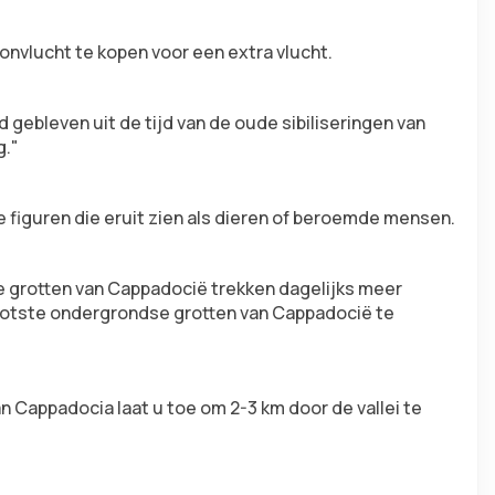
lonvlucht te kopen voor een extra vlucht.
gebleven uit de tijd van de oude sibiliseringen van 
g."
e figuren die eruit zien als dieren of beroemde mensen.
rotten van Cappadocië trekken dagelijks meer 
rootste ondergrondse grotten van Cappadocië te 
 Cappadocia laat u toe om 2-3 km door de vallei te 