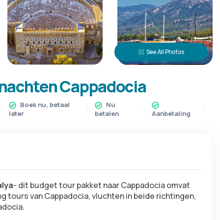
See All Photos
2 nachten Cappadocia
Boek nu, betaal
Nu
later
betalen
Aanbetaling
alya
- dit budget tour pakket naar Cappadocia omvat 
 tours van Cappadocia, vluchten in beide richtingen, 
adocia.