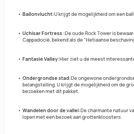
Ballonvlucht:
U krijgt de mogelijkheid om een bal
Uchisar Fortress :
De oude Rock Tower is bewaard 
Cappadocië, bekend als de "Hetiaanse beschavin
Fantasie Valley:
Hier ziet u de meest interessant
Ondergrondse stad:
De ongewone ondergrondse g
belangstelling. U krijgt de mogelijkheid om de g
bezoeken met dit pakket.
Wandelen door de vallei:
De charmante natuur van
lopen met een bezoek aan grottenkloosters.