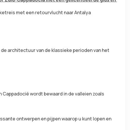
ketreis met een retourvlucht naar Antalya
de architectuur van de klassieke perioden van het 
n Cappadocië wordt bewaard in de valleien zoals 
ressante ontwerpen en pijpen waarop u kunt lopen en 