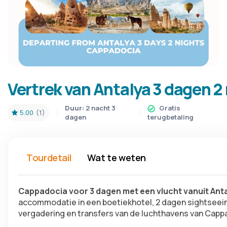
Vertrek van Antalya 3 dagen 
Duur:
2 nacht 3
Gratis
5.00
(1)
dagen
terugbetaling
Tourdetail
Wat te weten
Cappadocia voor 3 dagen met een vlucht vanuit Ant
accommodatie in een boetiekhotel, 2 dagen sightseeing
vergadering en transfers van de luchthavens van Capp