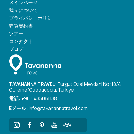
メインページ
我々について
プライバシーポリシー
売買契約書
ツアー
コンタクト
ブログ
TAVANANNA TRAVEL:
Turgut Ozal Meydani No :18/4
Goreme/Cappadocia/Turkiye
電話:
+90 5435061138
Eメール:
info@tavanannatravel.com