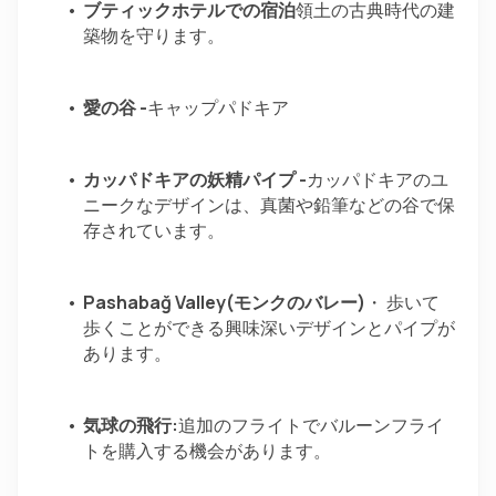
ブティックホテルでの宿泊
領土の古典時代の建
築物を守ります。
愛の谷 -
キャップパドキア
カッパドキアの妖精パイプ -
カッパドキアのユ
ニークなデザインは、真菌や鉛筆などの谷で保
存されています。
Pashabağ Valley(モンクのバレー)
・ 歩いて
歩くことができる興味深いデザインとパイプが
あります。
気球の飛行:
追加のフライトでバルーンフライ
トを購入する機会があります。