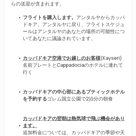
らの送迎が含まれます。
フライトを購入します。
アンタルヤからカッパ
ドキア、アンタルヤに戻り、フライトスケジュ
ールはアンタルヤのあなたの場所の可能性につ
いてあなたに議論されています。
カッパドキア空港でお越しのお客様
(Kayseri) 
名前プレートとCappadociaのホテルに連れて
行く
カッパドキアの中心部にあるブティックホテル
を予約する
ゴレム国立公園で2泊分の朝食
カッパドキアの翌朝は熱気球で飛ぶ機会があり
ます。
追加料金については、カッパドキアの季節や天