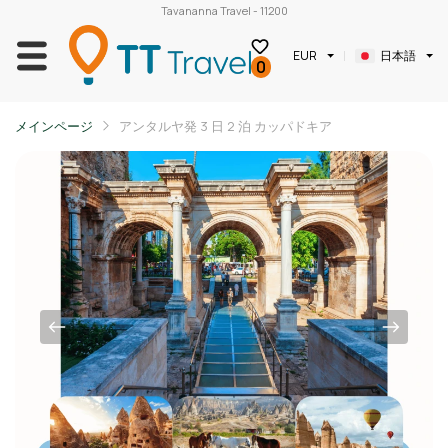
Tavananna Travel - 11200
日本語
EUR
0
メインページ
アンタルヤ発 3 日 2 泊 カッパドキア