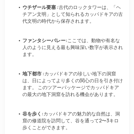
ウチザール要塞 :
古代のロックタワーは、「ヘ
チアン文明」として知られるカッパドキアの古
代文明の時代から保存されます。
ファンタシーバレー:
ここでは、動物や有名な
人のように見える最も興味深い数字が表示され
ます。
地下都市 :
カッパドキアの珍しい地下の洞窟
は、日によってより多くの関心の日を引き付け
ます。 このツアーパッケージでカッパドキア
の最大の地下洞窟を訪れる機会があります。
谷を歩く:
カッパドキアの魅力的な自然は、洞
窟の修道院を訪問して、谷を通って2〜3キロ
歩くことができます。