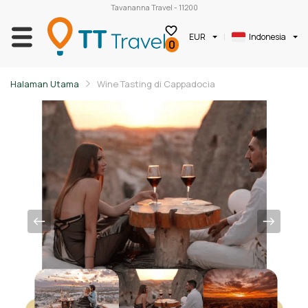
Tavananna Travel - 11200
EUR
Indonesia
0
Halaman Utama
Wine Tasting di Cappadocia