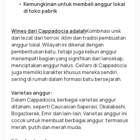
Kemungkinan untuk membeli anggur lokal 
di toko pabrik
Wines dari Cappadocia adalah
Kombinasi unik 
dan lezat dari terroir, iklim dan tradisi pembuatan 
anggur lokal. Wilayah ini dikenal dengan 
pembentukan batu, tetapi juga kebun anggur 
menempati bagian yang signifikan dari lansekap, 
menciptakan anggur halus. Cellars di Cappadocia 
juga memiliki karakter khusus mereka sendiri, 
sering di rumah dalam formasi batu bersejarah.
Varietas anggur:
Dalam Cappadocia, berbagai varietas anggur 
ditanam, seperti Caucasian Saperavi, Okalabashi, 
Bogazkerek, Emir dan lain-lain. Varietas anggur ini 
cocok untuk membuat berbagai anggur, termasuk 
merah, putih dan merah muda.