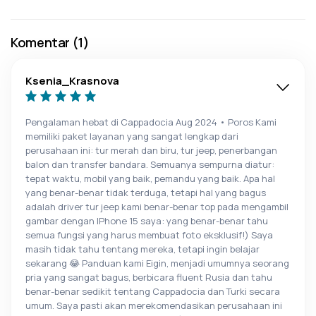
Komentar (1)
Ksenia_Krasnova
Pengalaman hebat di Cappadocia Aug 2024 • Poros Kami
memiliki paket layanan yang sangat lengkap dari
perusahaan ini: tur merah dan biru, tur jeep, penerbangan
balon dan transfer bandara. Semuanya sempurna diatur:
tepat waktu, mobil yang baik, pemandu yang baik. Apa hal
yang benar-benar tidak terduga, tetapi hal yang bagus
adalah driver tur jeep kami benar-benar top pada mengambil
gambar dengan IPhone 15 saya: yang benar-benar tahu
semua fungsi yang harus membuat foto eksklusif!) Saya
masih tidak tahu tentang mereka, tetapi ingin belajar
sekarang 😂 Panduan kami Eigin, menjadi umumnya seorang
pria yang sangat bagus, berbicara fluent Rusia dan tahu
benar-benar sedikit tentang Cappadocia dan Turki secara
umum. Saya pasti akan merekomendasikan perusahaan ini