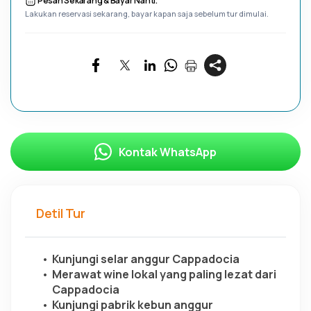
Pesan Sekarang & Bayar Nanti.
Lakukan reservasi sekarang, bayar kapan saja sebelum tur dimulai.
Kontak WhatsApp
Detil Tur
Kunjungi selar anggur Cappadocia
Merawat wine lokal yang paling lezat dari 
Cappadocia
Kunjungi pabrik kebun anggur