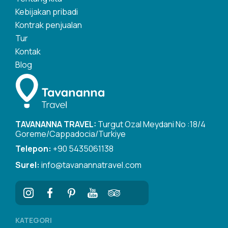
Kebijakan pribadi
Kontrak penjualan
Tur
Kontak
Blog
TAVANANNA TRAVEL:
Turgut Ozal Meydani No :18/4
Goreme/Cappadocia/Turkiye
Telepon:
+90 5435061138
Surel:
info@tavanannatravel.com
KATEGORI