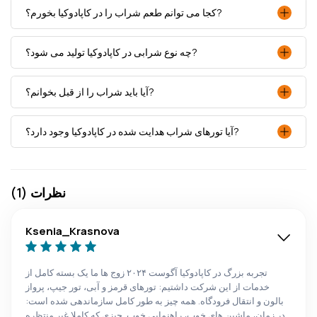
کجا می توانم طعم شراب را در کاپادوکیا بخورم؟?
چه نوع شرابی در کاپادوکیا تولید می شود؟?
آیا باید شراب را از قبل بخوانم؟?
آیا تورهای شراب هدایت شده در کاپادوکیا وجود دارد؟?
نظرات (1)
Ksenia_Krasnova
تجربه بزرگ در کاپادوکیا آگوست ۲۰۲۴ زوج ها ما یک بسته کامل از
خدمات از این شرکت داشتیم: تورهای قرمز و آبی، تور جیپ، پرواز
بالون و انتقال فرودگاه. همه چیز به طور کامل سازماندهی شده است:
در زمان، ماشین های خوب، راهنمایی خوب. چیزی که کاملا غیر منتظره