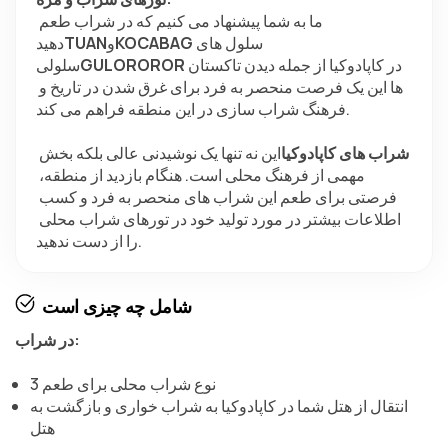
ما به شما پیشنهاد می کنیم که در شراب طعم 
سلول های 
KOCABAG
و
TUAN
دهید
در کاپادوکیا از جمله دیدن تاکستان 
GULOROROR
سلولی
ها این یک فرصت منحصر به فرد برای غرق شدن در تاریخ و 
فرهنگ شراب سازی در این منطقه فراهم می کند.
شراب های کاپادوکیا
این نه تنها یک نوشیدنی عالی بلکه بخش 
مهمی از فرهنگ محلی است. هنگام بازدید از منطقه، 
فرصتی برای طعم این شراب های منحصر به فرد و کسب 
اطلاعات بیشتر در مورد تولید خود در تورهای شراب محلی 
را از دست ندهید.
شامل چه چیزی است
در شراب:
3 نوع شراب محلی برای طعم
انتقال از هتل شما در کاپادوکیا به شراب خواری و بازگشت به
هتل