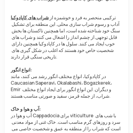
ترکیبی منحصر به فرد و خوشمزه از 
شراب های کاپادوکیا
آداب و رسوم شراب سازی محلی. این منطقه برای تشکیل 
سنگ خود شناخته شده است، اما همچنین تاکستان ها بخش 
قابل توجهی از چشم انداز را اشغال می کنند و شراب های 
خوب ایجاد می کنند. سلول ها در کاپادوکیا همچنین دارای 
شخصیت خاص خود هستند که اغلب در شکل گیری های 
تاریخی سنگی قرار دارند.
انواع انگور:
در کاپادوکیا، انواع مختلف انگور رشد می کنند، مانند 
Caucasian Saperavi، Okalabashi، Bogazkerek، 
Emir و دیگران. این انواع انگور برای ایجاد انواع مختلف 
شراب، از جمله قرمز، سفید و صورتی مناسب هستند.
آب و هوا و خاک:
آب و هوا در Cappadocia برای viticulture با شب های 
سرد و روزهای گرم مناسب است. خاک غنی از مواد معدنی 
است که شراب را از منطقه به عمق و شخصیت خاصی می 