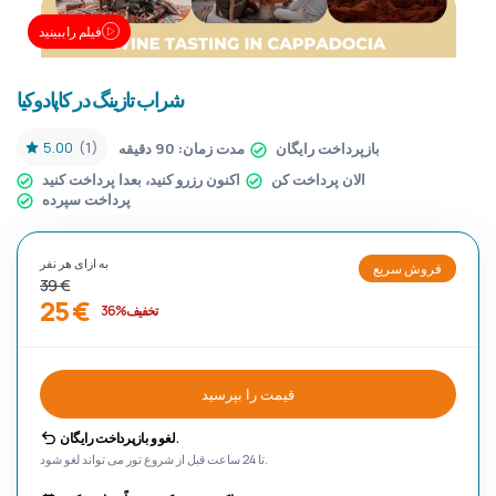
فیلم را ببینید
شراب تازینگ در کاپادوکیا
5.00
(1)
بازپرداخت رایگان
مدت زمان:
90 دقیقه
الان پرداخت کن
اکنون رزرو کنید، بعدا پرداخت کنید
پرداخت سپرده
به ازای هر نفر
فروش سریع
39 €
25 €
تخفیف %36
قیمت را بپرسید
لغو و بازپرداخت رایگان.
تا 24 ساعت قبل از شروع تور می تواند لغو شود.