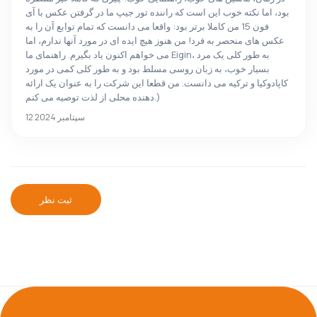
بود، اما نکته خوب این است که راننده تور جیپ ما در گرفتن عکس با آی
فون 15 من کاملا برتر بود: واقعا می دانست که تمام توابع آن را به
عکس های منحصر به فرد! من هنوز هیچ ایده ای در مورد آنها ندارم، اما
می خواهم اکنون یاد بگیرم. راهنمای ما Eigin، به طور کلی یک مرد
بسیار خوب، به زبان روسی مسلط بود و به طور کلی کمی در مورد
کاپادوکیا و ترکیه می دانست. من قطعا این شرکت را به عنوان یک ارائه
دهنده محلی از لذت توصیه می کنم.)
12 سپتامبر 2024
ثبت نظر