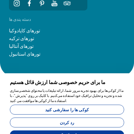
دسته بندی ها
تورهای کاپادوکیا
تورهای ترکیه
تورهای آنتالیا
تورهای استانبول
ما برای حریم خصوصی شما ارزش قائل هستیم
ما از کوکی‌ها برای بهبود تجربه مرور شما، ارائه تبلیغات یا محتوای شخصی‌سازی
شده و تجزیه و تحلیل ترافیک خود استفاده می‌کنیم. با کلیک بر روی "پذیرش"، با
ما برای کمک اینجاییم
استفاده ما از کوکی ها موافقت می کنید.
کوکی ها را سفارشی کنید
11200
Tavananna Travel - 11200
رد کردن