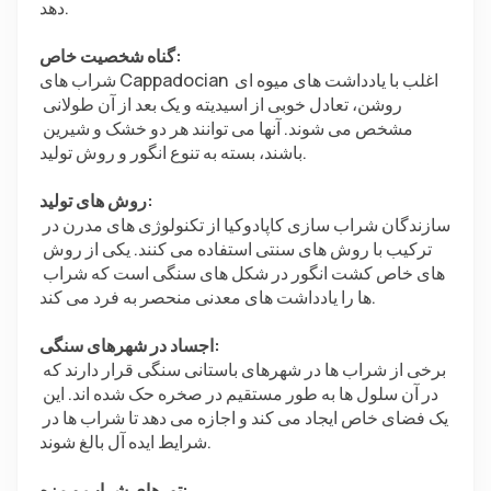
دهد.
گناه شخصیت خاص:
شراب های Cappadocian اغلب با یادداشت های میوه ای 
روشن، تعادل خوبی از اسیدیته و یک بعد از آن طولانی 
مشخص می شوند. آنها می توانند هر دو خشک و شیرین 
باشند، بسته به تنوع انگور و روش تولید.
روش های تولید:
سازندگان شراب سازی کاپادوکیا از تکنولوژی های مدرن در 
ترکیب با روش های سنتی استفاده می کنند. یکی از روش 
های خاص کشت انگور در شکل های سنگی است که شراب 
ها را یادداشت های معدنی منحصر به فرد می کند.
اجساد در شهرهای سنگی:
برخی از شراب ها در شهرهای باستانی سنگی قرار دارند که 
در آن سلول ها به طور مستقیم در صخره حک شده اند. این 
یک فضای خاص ایجاد می کند و اجازه می دهد تا شراب ها در 
شرایط ایده آل بالغ شوند.
تورهای شراب و مزه: