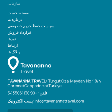
سازمانی
صفحه نخست
در باره ما
سیاست حفظ حریم خصوصی
قرارداد فروش
تورها
ارتباط
وبلاگ ها
TAVANANNA TRAVEL:
Turgut Ozal Meydani No :18/4
Goreme/Cappadocia/Turkiye
تلفن:
+90 5435061138
info@tavanannatravel.com
پست الکترونیک: