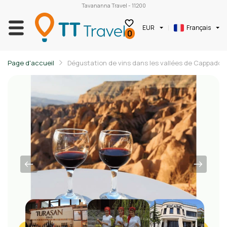
Tavananna Travel - 11200
EUR
Français
0
Page d'accueil
Dégustation de vins dans les vallées de Cappadoc