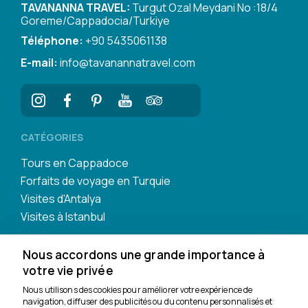
TAVANANNA TRAVEL:
Turgut Ozal Meydani No :18/4
Goreme/Cappadocia/Turkiye
Téléphone:
+90 5435061138
E-mail:
info@tavanannatravel.com
CATÉGORIES
Tours en Cappadoce
Forfaits de voyage en Turquie
Visites d'Antalya
Visites à Istanbul
Nous accordons une grande importance à
votre vie privée
Nous utilisons des cookies pour améliorer votre expérience de
navigation, diffuser des publicités ou du contenu personnalisés et