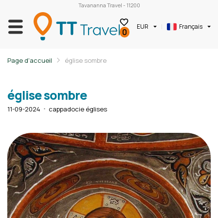
Tavananna Travel - 11200
EUR
Français
0
Page d'accueil
église sombre
église sombre
11-09-2024
cappadocie églises