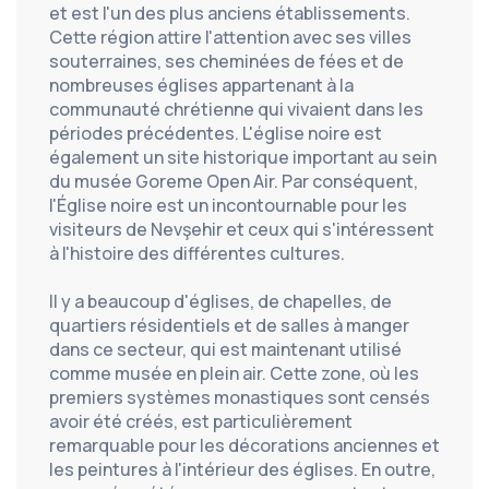
et est l'un des plus anciens établissements. 
Cette région attire l'attention avec ses villes 
souterraines, ses cheminées de fées et de 
nombreuses églises appartenant à la 
communauté chrétienne qui vivaient dans les 
périodes précédentes. L'église noire est 
également un site historique important au sein 
du musée Goreme Open Air. Par conséquent, 
l'Église noire est un incontournable pour les 
visiteurs de Nevşehir et ceux qui s'intéressent 
à l'histoire des différentes cultures.
Il y a beaucoup d'églises, de chapelles, de 
quartiers résidentiels et de salles à manger 
dans ce secteur, qui est maintenant utilisé 
comme musée en plein air. Cette zone, où les 
premiers systèmes monastiques sont censés 
avoir été créés, est particulièrement 
remarquable pour les décorations anciennes et 
les peintures à l'intérieur des églises. En outre, 