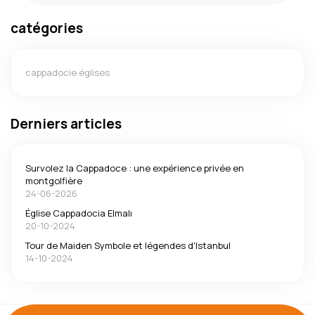
catégories
cappadocie églises
Derniers articles
Survolez la Cappadoce : une expérience privée en
montgolfière
24-06-2026
Église Cappadocia Elmalı
20-10-2024
Tour de Maiden Symbole et légendes d'Istanbul
14-10-2024