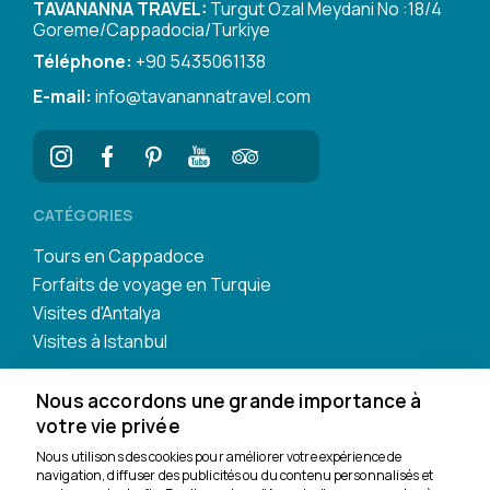
TAVANANNA TRAVEL:
Turgut Ozal Meydani No :18/4
Goreme/Cappadocia/Turkiye
Téléphone:
+90 5435061138
E-mail:
info@tavanannatravel.com
CATÉGORIES
Tours en Cappadoce
Forfaits de voyage en Turquie
Visites d'Antalya
Visites à Istanbul
Nous accordons une grande importance à
votre vie privée
Nous utilisons des cookies pour améliorer votre expérience de
navigation, diffuser des publicités ou du contenu personnalisés et
Nous sommes là pour