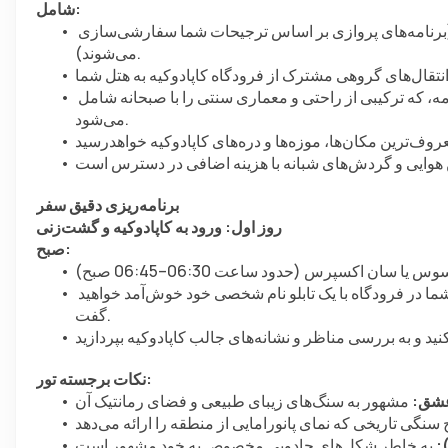
شامل:
 پروازهای رفت و برگشت از آنتالیا به کاپادوکیه (برنامه‌های پروازی بر اساس ترجیحات شما سفارشی‌سازی 
می‌شوند).
 یک شب اقامت در یک هتل بوتیک در پارک ملی گوئورمه، که ترکیبی از راحتی و معماری سنتی را با صبحانه شامل 
می‌شود.
برنامه‌ریزی دقیق سفر
روز اول: ورود به کاپادوکیه و گشت‌زنی
صبح:
رسیدن به کاپادوکیه (08:00–08:15 صبح) و انتقال به گوئورمه. شما در فرودگاه با یک تابلو نام شخصی خود خوش‌آمد خواهید 
گفت.
نکات برجسته تور:
عشق:
: