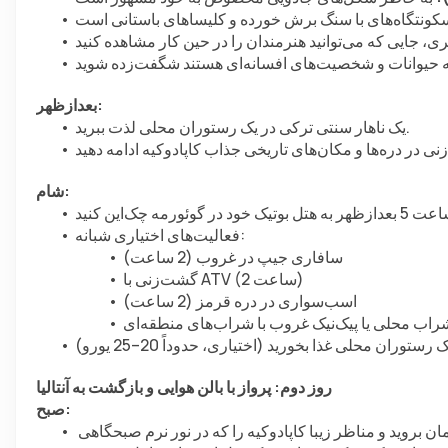
بعدازظهر:
یک ناهار سنتی ترکی در یک رستوران محلی لذت ببرید.
شام:
فعالیت‌های اختیاری شبانه:
سافاری جیپ در غروب (2 ساعت)
گشت‌زنی با ATV (2 ساعت)
اسب‌سواری در دره قرمز (2 ساعت)
روز دوم: پرواز با بالن هوایی و بازگشت به آنتالیا
صبح:
 در سپیده‌دم (5:00–7:30 صبح) به آسمان بروید و مناظر زیبا کاپادوکیه را که در نور نرم صبحگاهی 