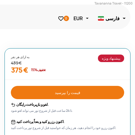
Tavananna Travel - 11200
فارسی
EUR
0
به ازای هر نفر
پیشنهاد ویژه
439 €
375 €
تخفیف %15
قیمت را بپرسید
لغو و بازپرداخت رایگان.
تا 24 ساعت قبل از شروع تور می تواند لغو شود.
اکنون رزرو کنید و بعداً پرداخت کنید.
اکنون رزرو خود را انجام دهید، هر زمان که خواستید قبل از شروع تور پرداخت کنید.