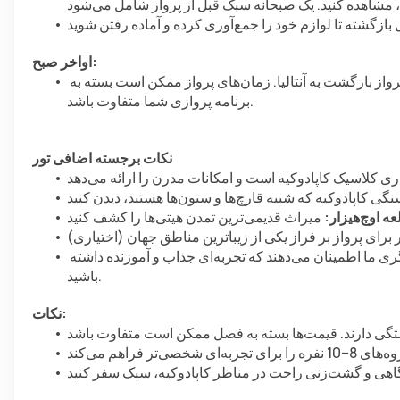
اواخر صبح:
انتقال به فرودگاه کاپادوکیه در حدود ساعت 8:00 صبح برای پرواز بازگشت به آنتالیا. زمان‌های پرواز ممکن است بسته به 
برنامه پروازی شما متفاوت باشد.
نکات برجسته اضافی تور
ه اوچ‌هیزار:
 راهنمایان گواهینامه‌دار وزارت فرهنگ و گردشگری ما اطمینان می‌دهند که تجربه‌ای جذاب و آموزنده داشته 
باشید.
نکات: