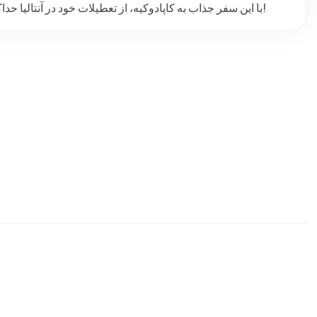
با این سفر جذاب به کاپادوکیه، از تعطیلات خود در آنتالیا حداکثر بهره را ببرید و تاریخ، ماجراجویی و زیبایی طبیعی را ترکیب کنید!