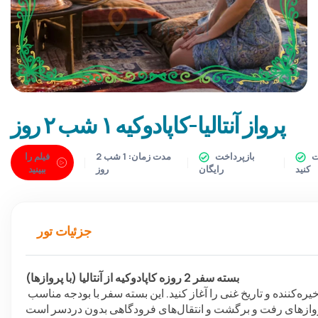
پرواز آنتالیا-کاپادوکیه ۱ شب ۲ روز
اکنون رزرو کنید، بعدا پرداخت
بازپرداخت
مدت زمان:
1 شب 2
فیلم را
کنید
رایگان
روز
ببینید
جزئیات تور
بسته سفر 2 روزه کاپادوکیه از آنتالیا (با پروازها)
سفر فراموش‌نشدنی 2 روزه به کاپادوکیه، منطقه‌ای با مناظر خیره‌کننده و تاریخ غنی را آغاز کنید. این بسته سفر با بودجه مناسب 