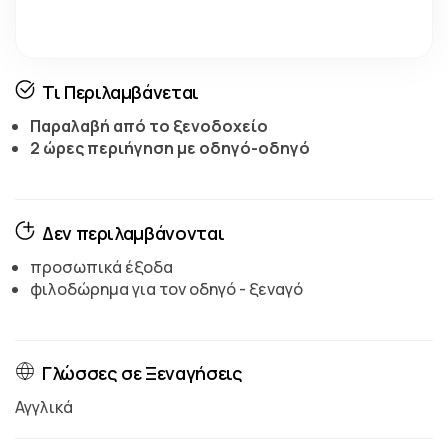
Τι Περιλαμβάνεται
Παραλαβή από το ξενοδοχείο
2 ώρες περιήγηση με οδηγό-οδηγό
Δεν περιλαμβάνονται
προσωπικά έξοδα
φιλοδώρημα για τον οδηγό - ξεναγό
Γλώσσες σε Ξεναγήσεις
Αγγλικά