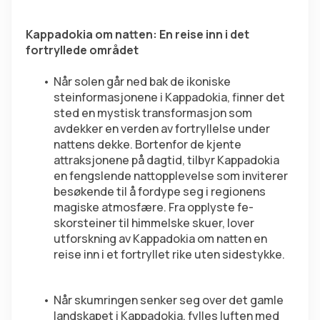
Kappadokia om natten: En reise inn i det 
fortryllede området
Når solen går ned bak de ikoniske 
steinformasjonene i Kappadokia, finner det 
sted en mystisk transformasjon som 
avdekker en verden av fortryllelse under 
nattens dekke. Bortenfor de kjente 
attraksjonene på dagtid, tilbyr Kappadokia 
en fengslende nattopplevelse som inviterer 
besøkende til å fordype seg i regionens 
magiske atmosfære. Fra opplyste fe-
skorsteiner til himmelske skuer, lover 
utforskning av Kappadokia om natten en 
reise inn i et fortryllet rike uten sidestykke.
Når skumringen senker seg over det gamle 
landskapet i Kappadokia, fylles luften med 