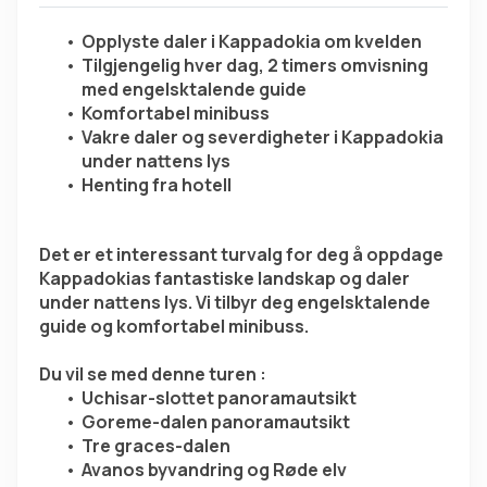
Opplyste daler i Kappadokia om kvelden
Tilgjengelig hver dag, 2 timers omvisning 
med engelsktalende guide
Komfortabel minibuss
Vakre daler og severdigheter i Kappadokia 
under nattens lys
Henting fra hotell
Det er et interessant turvalg for deg å oppdage 
Kappadokias fantastiske landskap og daler 
under nattens lys. Vi tilbyr deg engelsktalende 
guide og komfortabel minibuss.
Du vil se med denne turen :
Uchisar-slottet panoramautsikt
Goreme-dalen panoramautsikt
Tre graces-dalen
Avanos byvandring og Røde elv