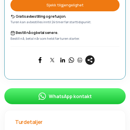
Sjekk tilgjengelighet
Gratis avbestilling og refusjon.
Turen kan avbestilles inntil 24 timer før starttidspunkt.
Bestill nå og betal senere.
Bestill nå, betal når som helst før turen starter.
WhatsApp kontakt
Turdetaljer