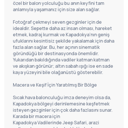
özel bir balon yolculuğu bu anın keyfini tam 
anlamıyla yaşamanız için size alan sağlar.
Fotoğraf çekmeyi seven gezginler için de 
idealdir. Sepette daha az insan olması, hareket 
etmek, kadraj kurmak ve Kapadokya’nın geniş 
ufuklarını kesintisiz şekilde yakalamak için daha 
fazla alan sağlar. Bu, her açının sinematik 
göründüğü bir destinasyonda önemlidir. 
Yukarıdan bakıldığında vadiler katman katman 
ve akışkan görünür; altın sabah ışığı ise en sade 
kaya yüzeyini bile olağanüstü gösterebilir.
Macera ve Keşif İçin Yaratılmış Bir Bölge
Sıcak hava balonculuğu imza deneyim olsa da, 
Kapadokya bölgeyi derinlemesine keşfetmek 
isteyen gezginler için çok daha fazlasını sunar. 
Karada bir macera için 
Kapadokya Vadilerinde Jeep Safari
, arazi 