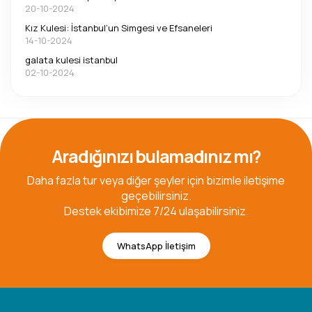
20-10-2024
Kız Kulesi: İstanbul’un Simgesi ve Efsaneleri
14-10-2024
galata kulesi istanbul
02-10-2024
Aradığınızı bulamadınız mı?
Daha fazla tur veya diğer şeyler için bizimle iletişime
geçebilirsiniz.
Destek ekibimize 7/24 ulaşabilirsiniz.
WhatsApp İletişim