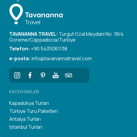
TAVANANNA TRAVEL:
Turgut Ozal Meydani No :18/4
Goreme/Cappadocia/Turkiye
Telefon:
+90 5435061138
e-posta:
info@tavanannatravel.com
KATEGORILER
Kapadokya Turları
Türkiye Turu Paketleri
Antalya Turları
İstanbul Turları