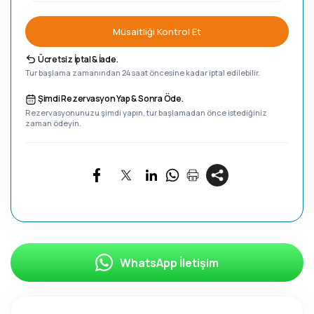
Müsaitliği Kontrol Et
Ücretsiz İptal & İade.
Tur başlama zamanından 24 saat öncesine kadar iptal edilebilir.
Şimdi Rezervasyon Yap & Sonra Öde.
Rezervasyonunuzu şimdi yapın, tur başlamadan önce istediğiniz
zaman ödeyin.
WhatsApp İletişim