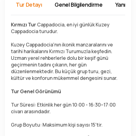
Tur Detayı
Genel Bilgilendirme
Yanında 
Kırmızı Tur 
Cappadocia, en iyi günlük Kuzey 
Cappadocia turudur.
Kuzey Cappadocia'nın ikonik manzaralarını ve 
tarihi harikalarını Kırmızı Turumuzla keşfedin. 
Uzman yerel rehberlerle dolu bir keşif günü 
geçirmenin tadını çıkarın, her gün 
düzenlenmektedir. Bu küçük grup turu, gezi, 
kültür ve konforun mükemmel dengesini sunar.
Tur Genel Görünümü
Tur Süresi: Etkinlik her gün 10:00 - 16:30–17:00 
civarı arasındadır.
Grup Boyutu: Maksimum kişi sayısı 15'tir.