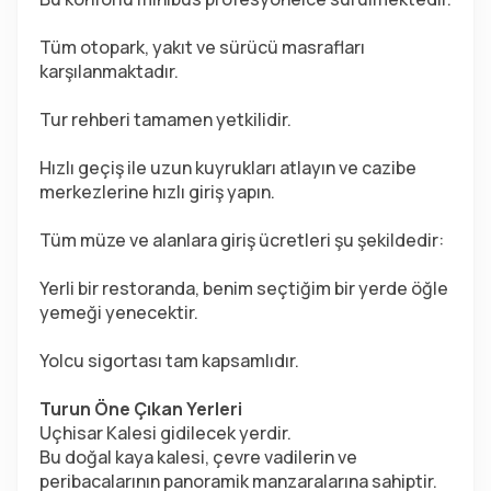
Tüm otopark, yakıt ve sürücü masrafları 
karşılanmaktadır.
Tur rehberi tamamen yetkilidir.
Hızlı geçiş ile uzun kuyrukları atlayın ve cazibe 
merkezlerine hızlı giriş yapın.
Tüm müze ve alanlara giriş ücretleri şu şekildedir:
Yerli bir restoranda, benim seçtiğim bir yerde öğle 
yemeği yenecektir.
Yolcu sigortası tam kapsamlıdır.
Turun Öne Çıkan Yerleri
Uçhisar Kalesi gidilecek yerdir.
Bu doğal kaya kalesi, çevre vadilerin ve 
peribacalarının panoramik manzaralarına sahiptir. 