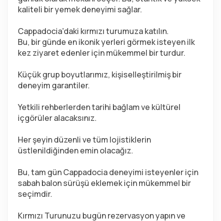
kaliteli bir yemek deneyimi sağlar.
Cappadocia'daki kırmızı turumuza katılın.
Bu, bir günde en ikonik yerleri görmek isteyen ilk 
kez ziyaret edenler için mükemmel bir turdur.
Küçük grup boyutlarımız, kişiselleştirilmiş bir 
deneyim garantiler.
Yetkili rehberlerden tarihi bağlam ve kültürel 
içgörüler alacaksınız.
Her şeyin düzenli ve tüm lojistiklerin 
üstlenildiğinden emin olacağız.
Bu, tam gün Cappadocia deneyimi isteyenler için 
sabah balon sürüşü eklemek için mükemmel bir 
seçimdir.
Kırmızı Turunuzu bugün rezervasyon yapın ve 