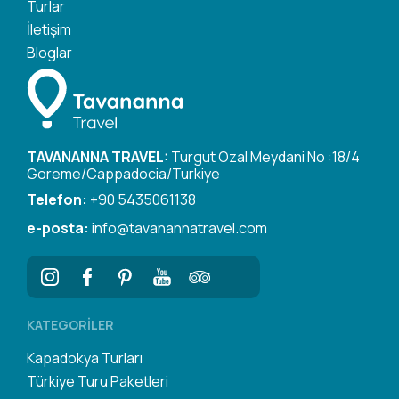
Turlar
İletişim
Bloglar
TAVANANNA TRAVEL:
Turgut Ozal Meydani No :18/4
Goreme/Cappadocia/Turkiye
Telefon:
+90 5435061138
e-posta:
info@tavanannatravel.com
KATEGORILER
Kapadokya Turları
Türkiye Turu Paketleri