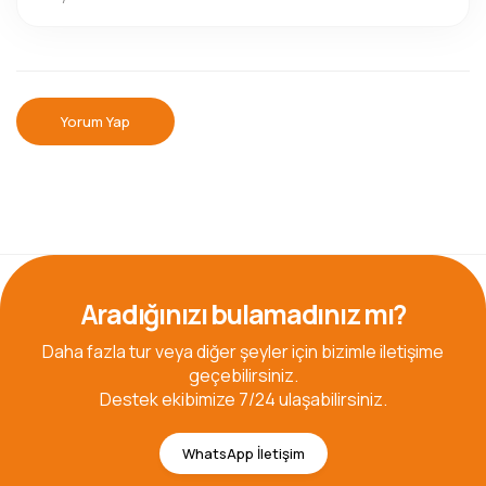
Yorum Yap
Aradığınızı bulamadınız mı?
Daha fazla tur veya diğer şeyler için bizimle iletişime
geçebilirsiniz.
Destek ekibimize 7/24 ulaşabilirsiniz.
WhatsApp İletişim