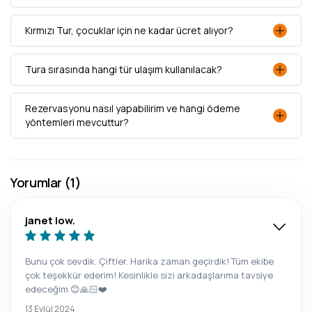
Kırmızı Tur, çocuklar için ne kadar ücret alıyor?
Tura sırasında hangi tür ulaşım kullanılacak?
Rezervasyonu nasıl yapabilirim ve hangi ödeme
yöntemleri mevcuttur?
Yorumlar (1)
janet low.
Bunu çok sevdik. Çiftler. Harika zaman geçirdik! Tüm ekibe
çok teşekkür ederim! Kesinlikle sizi arkadaşlarıma tavsiye
edeceğim 😊🙏🏻❤️
13 Eylül 2024