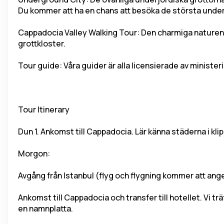
Du kommer att ha en chans att besöka de största under
Cappadocia Valley Walking Tour: Den charmiga naturen i 
grottkloster.
Tour guide: Våra guider är alla licensierade av minister
Tour Itinerary
Dun 1.
 Ankomst till Cappadocia. Lär känna städerna i kli
Morgon:
Avgång från Istanbul (flyg och flygning kommer att anges
Ankomst till Cappadocia och transfer till hotellet. Vi 
en namnplatta.