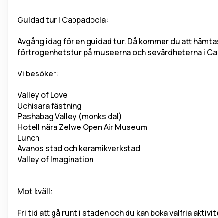
Guidad tur i Cappadocia:
Avgång idag för en guidad tur. Då kommer du att hämtas a
förtrogenhetstur på museerna och sevärdheterna i Capp
Vi besöker:
Valley of Love
Uchisara fästning
Pashabag Valley (monks dal)
Hotell nära Zelwe Open Air Museum
Lunch
Avanos stad och keramikverkstad
Valley of Imagination
Mot kväll:
Fri tid att gå runt i staden och du kan boka valfria aktivi