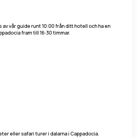
v vår guide runt 10:00 från ditt hotell och ha en 
adocia fram till 16:30 timmar.
teter eller safari turer i dalarna i Cappadocia.