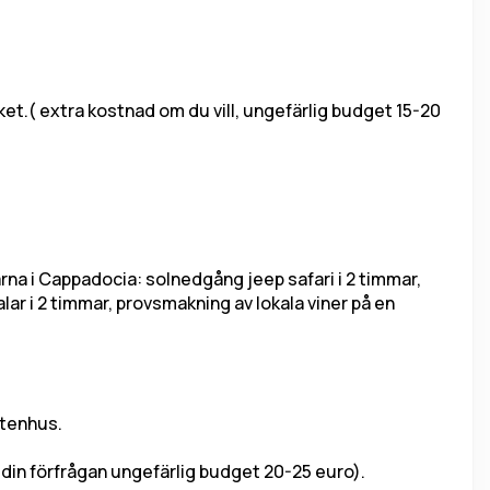
t.( extra kostnad om du vill, ungefärlig budget 15-20 
alarna i Cappadocia: solnedgång jeep safari i 2 timmar, 
ar i 2 timmar, provsmakning av lokala viner på en 
stenhus.
å din förfrågan ungefärlig budget 20-25 euro).