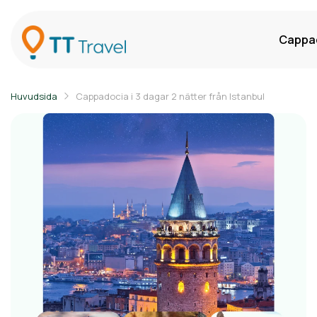
Cappad
Huvudsida
Cappadocia i 3 dagar 2 nätter från Istanbul