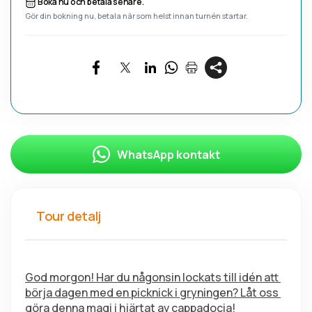
Boka nu och betala senare.
Gör din bokning nu, betala när som helst innan turnén startar.
WhatsApp kontakt
Tour detalj
God morgon! Har du någonsin lockats till idén att 
börja dagen med en picknick i gryningen? Låt oss 
göra denna magi i hjärtat av cappadocia!