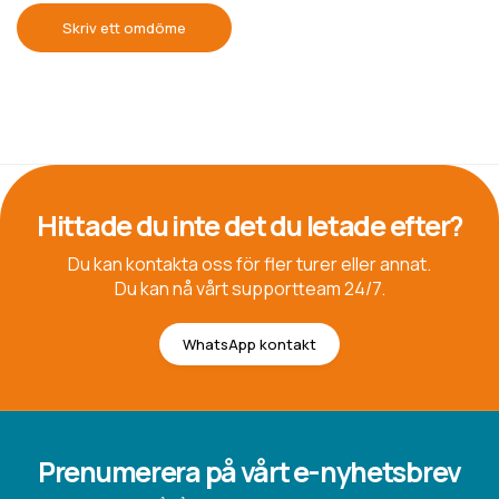
Skriv ett omdöme
Hittade du inte det du letade efter?
Du kan kontakta oss för fler turer eller annat.
Du kan nå vårt supportteam 24/7.
WhatsApp kontakt
Prenumerera på vårt e-nyhetsbrev