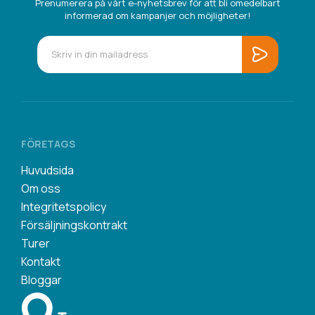
Prenumerera på vårt e-nyhetsbrev för att bli omedelbart
informerad om kampanjer och möjligheter!
FÖRETAGS
Huvudsida
Om oss
Integritetspolicy
Försäljningskontrakt
Turer
Kontakt
Bloggar