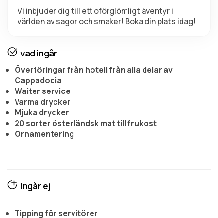
Vi inbjuder dig till ett oförglömligt äventyr i 
världen av sagor och smaker! Boka din plats idag!
vad ingår
Överföringar från hotell från alla delar av
Cappadocia
Waiter service
Varma drycker
Mjuka drycker
20 sorter österländsk mat till frukost
Ornamentering
Ingår ej
Tipping för servitörer