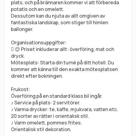
plats, och på brännaren kommer vi att förbereda 
potatis och en omelett.
Dessutom kan du njuta av allt omgiven av 
fantastiska landskap, som stiger till himlen 
ballonger.
Organisationsuppgifter:
 😊 Priset inkluderar allt: överföring, mat och 
dryck.
Mötesplats: Starta din turné på ditt hotell. Du 
kommer att känna till den exakta mötesplatsen 
direkt efter bokningen.
Frukost:
Överföring på en standard klass bil ingår.
♪️ Service på plats: 2 servitörer.
♪️ Varma drycker: te, kaffe, mjukvara, vatten etc.
20 sorter av rätter i orientalisk stil.
♪️ Varm omelett, pommes frites.
Orientalisk stil dekoration.