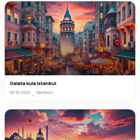
Galata kula Istanbul
02-10-2024
Istanbulu