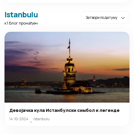
Istanbulu
к1 Блог пронађен
Девојачка кула Истанбулски симбол и легенде
14-10-2024
Istanbulu