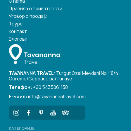
O nama
Правила о приватности
Уговор о продаји
Тоурс
Контакт
Блогови
TAVANANNA TRAVEL:
Turgut Ozal Meydani No :18/4
Goreme/Cappadocia/Turkiye
Телефон:
+90 5435061138
Е-маил:
info@tavanannatravel.com
КАТЕГОРИЈЕ