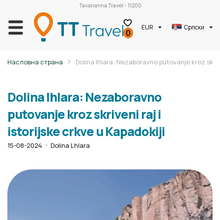
Tavananna Travel - 11200
EUR
Српски
0
Насловна страна
Dolina Ihlara: Nezaboravno putovanje kroz skriven
Dolina Ihlara: Nezaboravno
putovanje kroz skriveni raj i
istorijske crkve u Kapadokiji
15-08-2024
Dolina Lhlara