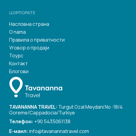
ЦОРПОРАТЕ
Насловна страна
O nama
Правила о приватности
Уговор о продаји
Тоурс
Контакт
Блогови
TAVANANNA TRAVEL:
Turgut Ozal Meydani No :18/4
Goreme/Cappadocia/Turkiye
Телефон:
+90 5435061138
Е-маил:
info@tavanannatravel.com