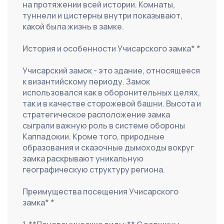
на протяжении всей истории. Комнаты, 
туннели и цистерны внутри показывают, 
какой была жизнь в замке.
История и особенности Учисарского замка* *
Учисарский замок - это здание, относящееся 
к византийскому периоду. Замок 
использовался как в оборонительных целях, 
так и в качестве сторожевой башни. Высота и 
стратегическое расположение замка 
сыграли важную роль в системе обороны 
Каппадокии. Кроме того, природные 
образования и сказочные дымоходы вокруг 
замка раскрывают уникальную 
географическую структуру региона.
Преимущества посещения Учисарского 
замка* *