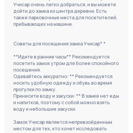
Учисар очень легко добраться, и вы можете 
дойти до замка из центра деревни. Есть 
также парковочные места для посетителей, 
прибывающих на машине.
Советы для посещения замка Учисар* *
**Идите в ранние часы** Рекомендуется 
посетить замок утром для более спокойного 
посещения.
Одевайтесь аккуратно: ** Рекомендуется 
носить удобную одежду и обувь во время 
прогулки по замку.
Принесите воду и закуски: ** В замке нет еды 
и напитков, поэтому с собой можно взять 
воду и небольшие закуски.
Замок Учисар является непревзойденным 
местом для тех, кто хочет исследовать 