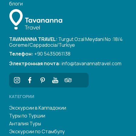
блоги
TAVANANNA TRAVEL:
Turgut Ozal Meydani No :18/4
Goreme/Cappadocia/Turkiye
Телефон:
+90 5435061138
Электронная почта:
info@tavanannatravel.com
КАТЕГОРИИ
Экскурсии в Каппадокии
Туры по Турции
Анталия Туры
Экскурсии по Стамбулу