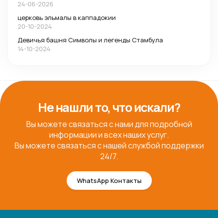
24-06-2026
церковь эльмалы в каппадокии
20-10-2024
Девичья башня Символы и легенды Стамбула
14-10-2024
Не нашли то, что искали?
Вы можете связаться с нами для подробной
информации и всех наших услуг.
Вы можете связаться с нашей службой поддержки
24/7.
WhatsApp Контакты