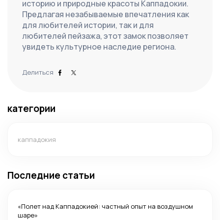
историю и природные красоты Каппадокии. 
Предлагая незабываемые впечатления как 
для любителей истории, так и для 
любителей пейзажа, этот замок позволяет 
увидеть культурное наследие региона.
Делиться
категории
каппадокия
Последние статьи
«Полет над Каппадокией: частный опыт на воздушном
шаре»