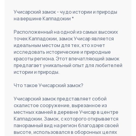
Учисарский замок - чудо истории и природы 
на вершине Каппадокии *
Расположенный на одной из самых высоких 
точек Каппадокии, замок Учисар является 
идеальным местом для тех, кто хочет 
исследовать исторические и природные 
красоты региона. Этот впечатляющий замок 
предлагает уникальный опыт для любителей 
истории и природы.
Что такое Учисарский замок?
Учисарский замок представляет собой 
скалистое сооружение, вырезанное из 
местных камней в деревне Учисар в центре 
Каппадокии. Замок, с которого открывается 
панорамный вид на регион благодаря своей 
высоте, использовался в оборонных целях 