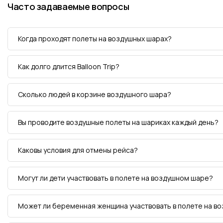
Часто задаваемые вопросы
Когда проходят полеты на воздушных шарах?
Как долго длится Balloon Trip?
Сколько людей в корзине воздушного шара?
Вы проводите воздушные полеты на шариках каждый день?
Каковы условия для отмены рейса?
Могут ли дети участвовать в полете на воздушном шаре?
Может ли беременная женщина участвовать в полете на в