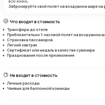
всю жизнь.
Забронируйте свой полет на воздушном шаре на 
Что входит в стоимость
Трансферы до отеля
Приблизительно 1-часовой полет на воздушном ш
Страховка пассажиров
Легкий завтрак
Сертификат или медаль в качестве сувенира
Празднование после приземления
Не входит в стоимость
Личные расходы
Чаевые для баллонной команды