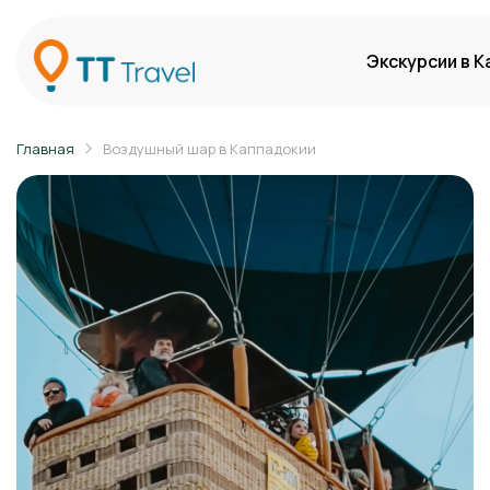
Экскурсии в 
Главная
Воздушный шар в Каппадокии