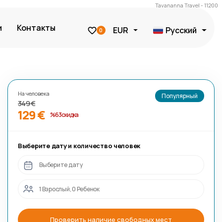
Tavananna Travel - 11200
и
Контакты
EUR
Русский
0
На человека
Популярный
349 €
129 €
%63 скидка
Выберите дату и количество человек
Выберите дату
1 Взрослый, 0 Ребенок
Проверить наличие свободных мест