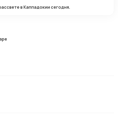
рассвете в Каппадокии сегодня.
аре