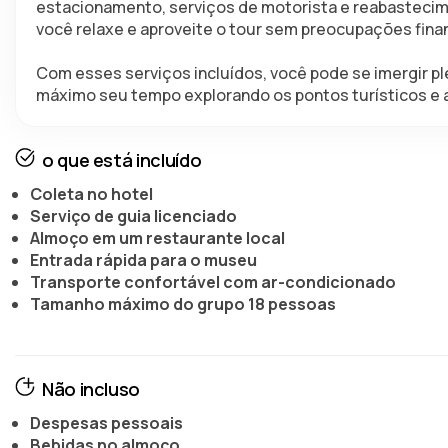
estacionamento, serviços de motorista e reabastecime
você relaxe e aproveite o tour sem preocupações finan
Com esses serviços incluídos, você pode se imergir pl
máximo seu tempo explorando os pontos turísticos e 
o que está incluído
Coleta no hotel
Serviço de guia licenciado
Almoço em um restaurante local
Entrada rápida para o museu
Transporte confortável com ar-condicionado
Tamanho máximo do grupo 18 pessoas
Não incluso
Despesas pessoais
Bebidas no almoço