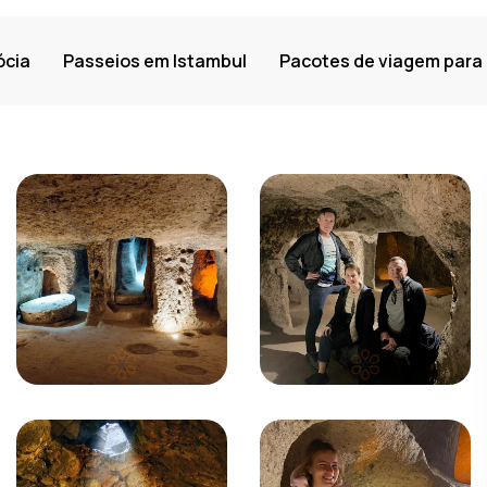
ócia
Passeios em Istambul
Pacotes de viagem para 