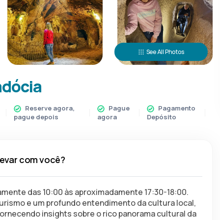
See All Photos
adócia
Reserve agora,
Pague
Pagamento
pague depois
agora
Depósito
levar com você?
riamente das 10:00 às aproximadamente 17:30-18:00. 
urismo e um profundo entendimento da cultura local, 
fornecendo insights sobre o rico panorama cultural da 