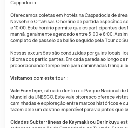
Cappadocia.
Oferecemos coletas em hotéis na Cappadocia de áreas 
Nevsehir e Ortahisar. O horário de partida específico 
e 10:00. Este horário permite que os participantes des
manhã, geralmente agendado entre 5:00 e 8:00. Assim
completo de passeio de balão seguido pela Tour do Su
Nossas excursões são conduzidas por guias locais lic
idioma dos participantes. Em cada parada ao longo da r
proporcionando tempo livre para caminhadas tranquilas
Visitamos com este tour :
Vale Esentepe,
 situado dentro do Parque Nacional de
Mundial da UNESCO. Este vale pitoresco oferece vista
caminhadas e exploração entre marcos históricos e cu
fazem dele um destino imperdível para viajantes que 
Cidades Subterrâneas de Kaymaklı ou Derinkuyu 
est