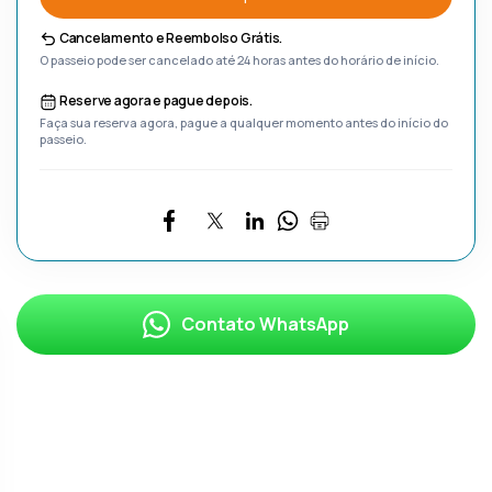
Cancelamento e Reembolso Grátis.
O passeio pode ser cancelado até 24 horas antes do horário de início.
Reserve agora e pague depois.
Faça sua reserva agora, pague a qualquer momento antes do início do
passeio.
Contato WhatsApp