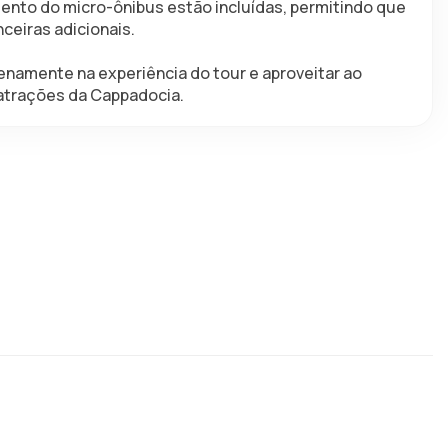
nto do micro-ônibus estão incluídas, permitindo que 
ceiras adicionais.
enamente na experiência do tour e aproveitar ao 
atrações da Cappadocia.