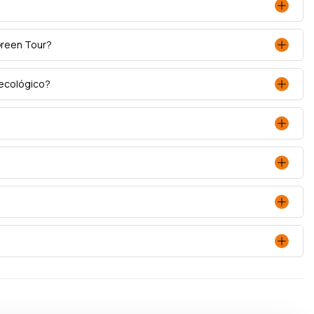
Green Tour?
ecológico?