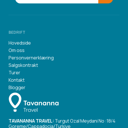
BEDRIFT
Hovedside
Om oss
Personvernerklæring
Salgskontrakt
Turer
Kontakt
Blogger
TAVANANNA TRAVEL:
Turgut Ozal Meydani No :18/4
Goreme/Cappadocia/Turkiye