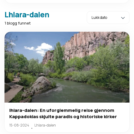
Lhlara-dalen
1 blogg funnet
Ihlara-dalen: En uforglemmelig reise gjennom
Kappadokias skjulte paradis og historiske kirker
15-08-2024
Lhlara-dalen