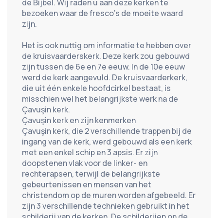
de Bijbel. Wij raden u aan deze kerken te 
bezoeken waar de fresco's de moeite waard 
zijn.
Het is ook nuttig om informatie te hebben over 
de kruisvaarderskerk. Deze kerk zou gebouwd 
zijn tussen de 6e en 7e eeuw. In de 10e eeuw 
werd de kerk aangevuld. De kruisvaarderkerk, 
die uit één enkele hoofdcirkel bestaat, is 
misschien wel het belangrijkste werk na de 
Çavuşin kerk.
Çavuşin kerk en zijn kenmerken
Çavuşin kerk, die 2 verschillende trappen bij de 
ingang van de kerk, werd gebouwd als een kerk 
met een enkel schip en 3 apsis. Er zijn 
doopstenen vlak voor de linker- en 
rechterapsen, terwijl de belangrijkste 
gebeurtenissen en mensen van het 
christendom op de muren worden afgebeeld. Er 
zijn 3 verschillende technieken gebruikt in het 
schilderij van de kerken. De schilderijen op de 