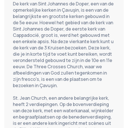
De kerk van Sint Johannes de Doper, een van de 
opmerkelijke kerken in Çavuşin, is een van de 
belangrijkste en grootste kerken gebouwd in 
de 5e eeuw. Hoewel het gebied van de kerk van 
Sint Johannes de Doper, de eerste kerk van 
Cappadocië, groot is, werd het gebouwd met 
een enkele apsis. Na deze vierkante kerk kunt u 
de kerk van de 3 Kruisen bezoeken. Deze kerk, 
die je in korte tijd te voet kunt bereiken, wordt 
verondersteld gebouwd te zijn in de 10e en 11e 
eeuw. De Three Crosses Church, waar we 
afbeeldingen van God zullen tegenkomen in 
zijn fresco's, is een van de plaatsen om te 
bezoeken in Çavuşin.
St. Jean Church, een andere belangrijke kerk, 
heeft 2 verdiepingen. Op de bovenverdieping 
van deze kerk, met een waterkanaal, wijnkelder 
en begraafplaatsen op de benedenverdieping, 
is er een andere kerk ingericht met scènes uit 