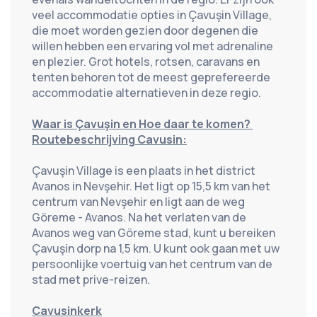
veel accommodatie opties in Çavuşin Village, 
die moet worden gezien door degenen die 
willen hebben een ervaring vol met adrenaline 
en plezier. Grot hotels, rotsen, caravans en 
tenten behoren tot de meest geprefereerde 
accommodatie alternatieven in deze regio.
Waar is Çavuşin en Hoe daar te komen? 
Routebeschrijving Cavusin:
Çavuşin Village is een plaats in het district 
Avanos in Nevşehir. Het ligt op 15,5 km van het 
centrum van Nevşehir en ligt aan de weg 
Göreme - Avanos. Na het verlaten van de 
Avanos weg van Göreme stad, kunt u bereiken 
Çavuşin dorp na 1,5 km. U kunt ook gaan met uw 
persoonlijke voertuig van het centrum van de 
stad met prive-reizen.
Cavusinkerk