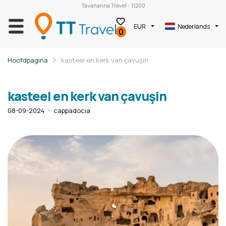
Tavananna Travel - 11200
EUR
Nederlands
0
Hoofdpagina
kasteel en kerk van çavuşin
kasteel en kerk van çavuşin
08-09-2024
cappadocıa