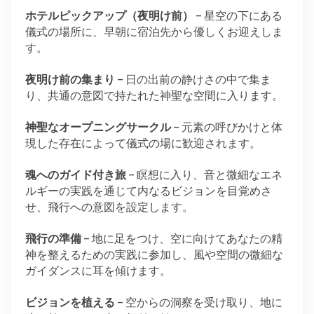
ホテルピックアップ（夜明け前）
 – 星空の下にある
儀式の場所に、早朝に宿泊先から優しくお迎えしま
す。
夜明け前の集まり
 – 日の出前の静けさの中で集ま
り、共通の意図で持たれた神聖な空間に入ります。
神聖なオープニングサークル
 – 元素の呼びかけと体
現した存在によって儀式の場に歓迎されます。
魂へのガイド付き旅
 – 瞑想に入り、音と微細なエネ
ルギーの実践を通じて内なるビジョンを目覚めさ
せ、飛行への意図を設定します。
飛行の準備
 – 地に足をつけ、空に向けてあなたの精
神を整えるための実践に参加し、風や空間の微細な
ガイダンスに耳を傾けます。
ビジョンを植える
 – 空からの洞察を受け取り、地に