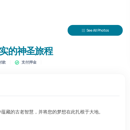
See All Photos
实的神圣旅程
付款
支付押金
中蕴藏的古老智慧，并将您的梦想在此扎根于大地。