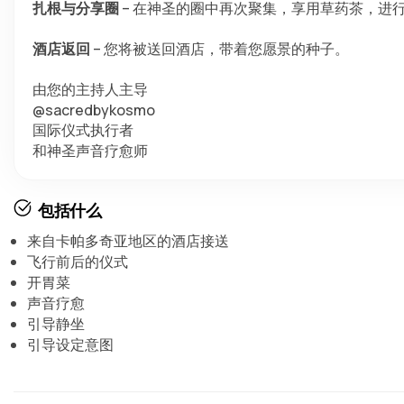
扎根与分享圈
 – 在神圣的圈中再次聚集，享用草药茶，进
酒店返回
 – 您将被送回酒店，带着您愿景的种子。
由您的主持人主导
@sacredbykosmo
国际仪式执行者
和神圣声音疗愈师
包括什么
来自卡帕多奇亚地区的酒店接送
飞行前后的仪式
开胃菜
声音疗愈
引导静坐
引导设定意图