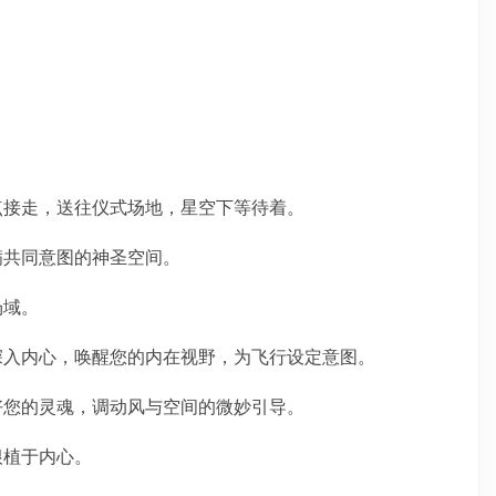
地点接走，送往仪式场地，星空下等待着。
满共同意图的神圣空间。
场域。
您深入内心，唤醒您的内在视野，为飞行设定意图。
备好您的灵魂，调动风与空间的微妙引导。
根植于内心。