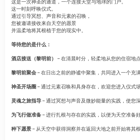
这是一次神圣的通道，一个连接天堂与地球的门户。
这一时刻呼唤仪式。
通过引导冥想、声音和元素的召唤，
您被邀请接收来自天空的愿景
并温柔地将其根植于您的现实中。
等待您的是什么：
酒店接送（黎明前）
 – 在清晨时分，轻柔地从您的住宿
黎明前聚会
 – 在日出之前的静谧中聚集，共同进入一个充
神圣开场圈
 – 通过元素召唤和具身存在，欢迎您进入仪式
灵魂之旅指导
 – 通过冥想与声音及微妙能量的实践，使
为飞行做准备
 – 进行扎根与存在的实践，以便为天空准
种下愿景
 – 从天空中获得洞察并在返回大地之前开始将其