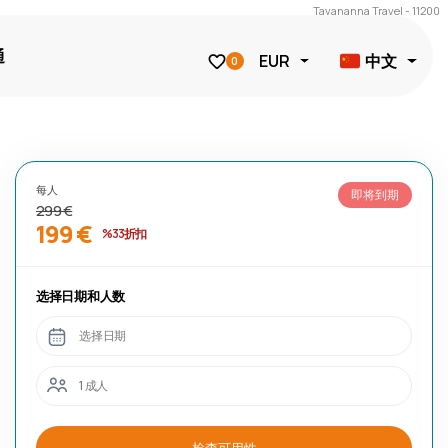
Tavananna Travel - 11200
通
中文
EUR
0
每人
即将到期
299 €
199 €
%33 折扣
选择日期和人数
选择日期
1 成人