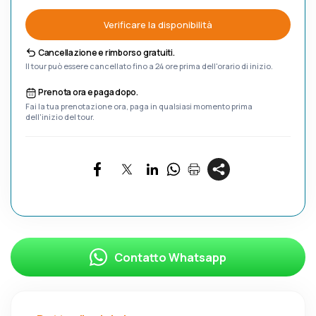
Verificare la disponibilità
Cancellazione e rimborso gratuiti.
Il tour può essere cancellato fino a 24 ore prima dell'orario di inizio.
Prenota ora e paga dopo.
Fai la tua prenotazione ora, paga in qualsiasi momento prima
dell'inizio del tour.
Contatto Whatsapp