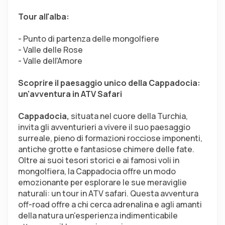
Tour all'alba:
- Punto di partenza delle mongolfiere
- Valle delle Rose
- Valle dell'Amore
Scoprire il paesaggio unico della Cappadocia: 
un'avventura in ATV Safari
Cappadocia,
 situata nel cuore della Turchia, 
invita gli avventurieri a vivere il suo paesaggio 
surreale, pieno di formazioni rocciose imponenti, 
antiche grotte e fantasiose chimere delle fate. 
Oltre ai suoi tesori storici e ai famosi voli in 
mongolfiera, la Cappadocia offre un modo 
emozionante per esplorare le sue meraviglie 
naturali: un tour in ATV safari. Questa avventura 
off-road offre a chi cerca adrenalina e agli amanti 
della natura un'esperienza indimenticabile 