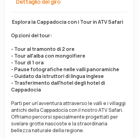
Dettaglio del giro
 Esplora la Cappadocia con i Tour in ATV Safari
Opzioni del tour:
- Tour al tramonto di 2 ore
- Tour all'alba con mongolfiere
- Tour di 1 ora
- Pause fotografiche nelle valli panoramiche
- Guidato da istruttori di lingua inglese
- Trasferimento dall'hotel degli hotel di 
Cappadocia
Parti per un'avventura attraverso le valli e i villaggi 
antichi della Cappadocia con il nostro ATV Safari. 
Offriamo percorsi specialmente progettati per 
svelare grotte nascoste e la straordinaria 
bellezza naturale della regione.