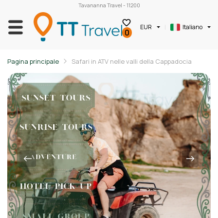
Tavananna Travel - 11200
EUR
Italiano
0
Pagina principale
Safari in ATV nelle valli della Cappadocia