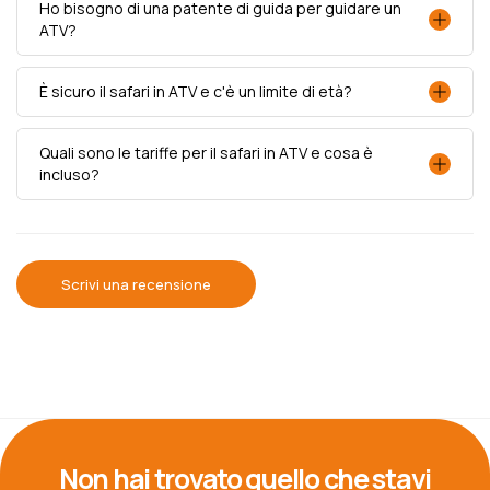
Ho bisogno di una patente di guida per guidare un
ATV?
È sicuro il safari in ATV e c'è un limite di età?
Quali sono le tariffe per il safari in ATV e cosa è
incluso?
Scrivi una recensione
Non hai trovato quello che stavi