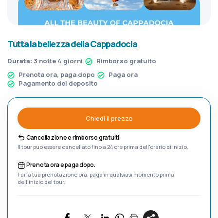
Tutta la bellezza della Cappadocia
Durata:
3 notte 4 giorni
Rimborso gratuito
Prenota ora, paga dopo
Paga ora
Pagamento del deposito
Chiedi il prezzo
Cancellazione e rimborso gratuiti.
Il tour può essere cancellato fino a 24 ore prima dell'orario di inizio.
Prenota ora e paga dopo.
Fai la tua prenotazione ora, paga in qualsiasi momento prima
dell'inizio del tour.