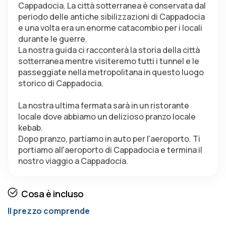
Cappadocia. La città sotterranea è conservata dal 
periodo delle antiche sibilizzazioni di Cappadocia 
e una volta era un enorme catacombio per i locali 
durante le guerre.
La nostra guida ci racconterà la storia della città 
sotterranea mentre visiteremo tutti i tunnel e le 
passeggiate nella metropolitana in questo luogo 
storico di Cappadocia.
La nostra ultima fermata sarà in un ristorante 
locale dove abbiamo un delizioso pranzo locale 
kebab.
Dopo pranzo, partiamo in auto per l'aeroporto. Ti 
portiamo all'aeroporto di Cappadocia e termina il 
nostro viaggio a Cappadocia.
Cosa è incluso
Il prezzo comprende