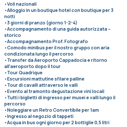
•
Voli nazionali
•
Alloggio in un boutique hotel con boutique per 3
notti
•
3 giorni di pranzo (giorno 1-2-4)
•
Accompagnamento di una guida autorizzata –
storico
•
Accompagnamento Prof. Fotografo
•
Comodo minibus per il nostro gruppo con aria
condizionata lungo il percorso
•
Transfer da Aeroporto Cappadocia e ritorno
all'aeroporto dopo il tour
•
Tour Quadrique
•
Escursioni mattutine sfilare palline
•
Tour di cavalli attraverso le valli
•
Evento al tramonto degustazione vini locali
•
Tutti i biglietti di ingresso per musei e valli lungo il
percorso
•
Noleggiare un Retro Convertibile per 1am
•
Ingresso al negozio di tappeti
•
Acqua in bus ogni giorno per 2 bottiglie 0,5 litri