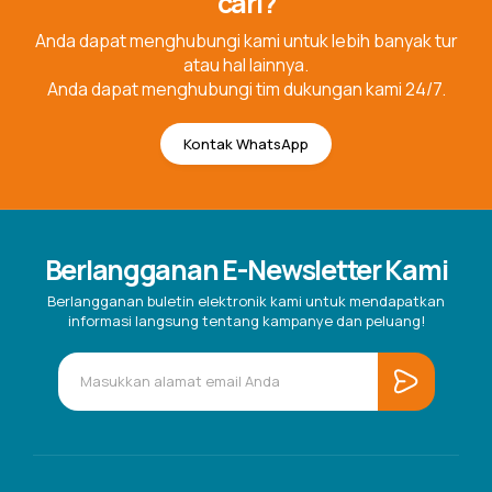
cari?
Anda dapat menghubungi kami untuk lebih banyak tur
atau hal lainnya.
Anda dapat menghubungi tim dukungan kami 24/7.
Kontak WhatsApp
Berlangganan E-Newsletter Kami
Berlangganan buletin elektronik kami untuk mendapatkan
informasi langsung tentang kampanye dan peluang!