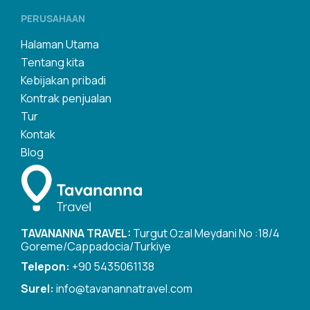
PERUSAHAAN
Halaman Utama
Tentang kita
Kebijakan pribadi
Kontrak penjualan
Tur
Kontak
Blog
TAVANANNA TRAVEL:
Turgut Ozal Meydani No :18/4
Goreme/Cappadocia/Turkiye
Telepon:
+90 5435061138
Surel:
info@tavanannatravel.com