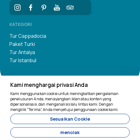
KATEGORI
Tur Cappadocia
Paket Turki
Tur Antalya
Tur Istanbul
Kami menghargai privasi Anda
Kami menggunakan cookie untuk meningkatkan pengalaman
penelusuran Anda, menayangkan iklan atau konten yang
dipersonalisasi, dan menganalisis lalu lintas kami. Dengan
Kami siap membantu
mengklik "Terima", Anda menyetujui penggunaan cookie kami.
Sesuaikan Cookie
11200
Tavananna Travel - 11200
menolak