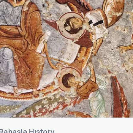
Rahasia Hıstory