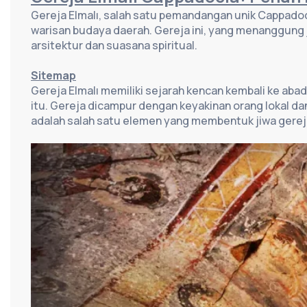
Gereja Elmalı, salah satu pemandangan unik Cappadoc
warisan budaya daerah. Gereja ini, yang menanggun
arsitektur dan suasana spiritual.
Sitemap
Gereja Elmalı memiliki sejarah kencan kembali ke aba
itu. Gereja dicampur dengan keyakinan orang lokal d
adalah salah satu elemen yang membentuk jiwa gerej