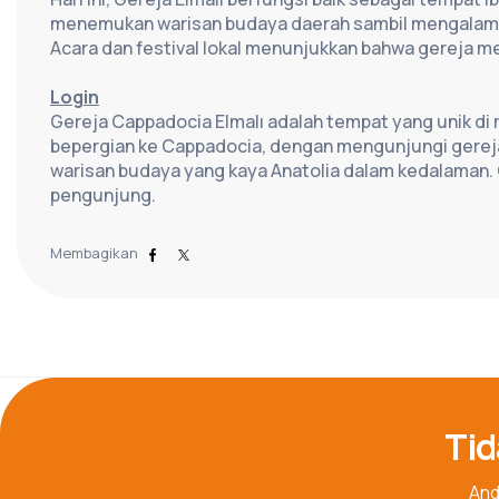
menemukan warisan budaya daerah sambil mengalami p
Acara dan festival lokal menunjukkan bahwa gereja m
Login
Gereja Cappadocia Elmalı adalah tempat yang unik di ma
bepergian ke Cappadocia, dengan mengunjungi gereja i
warisan budaya yang kaya Anatolia dalam kedalaman. 
pengunjung.
Membagikan
Tid
And