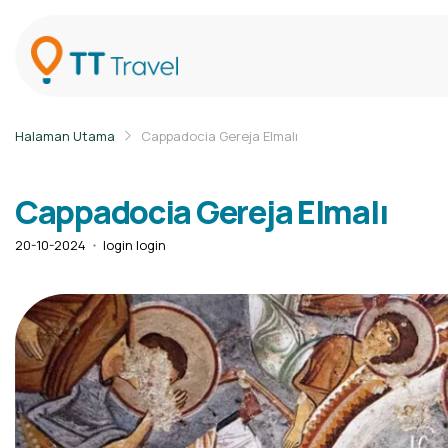
Halaman Utama
Cappadocia Gereja Elmalı
Cappadocia Gereja Elmalı
20-10-2024
login login