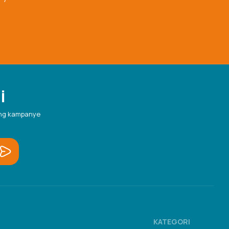
i
ang kampanye
KATEGORI