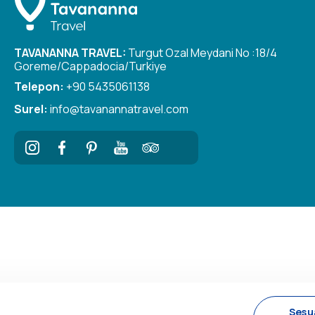
TAVANANNA TRAVEL:
Turgut Ozal Meydani No :18/4
Goreme/Cappadocia/Turkiye
Telepon:
+90 5435061138
Surel:
info@tavanannatravel.com
Sesu