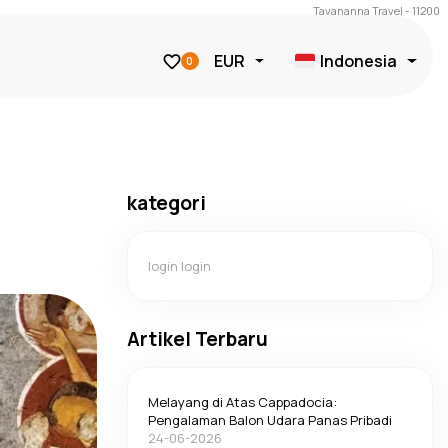
Tavananna Travel - 11200
EUR
Indonesia
0
kategori
login login
Artikel Terbaru
Melayang di Atas Cappadocia:
Pengalaman Balon Udara Panas Pribadi
24-06-2026