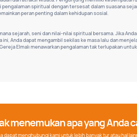
engalaman spiritual dengan tersesat dalam suasana sejar
emainkan peran penting dalam kehidupan sosial.
na sejarah, seni dan nilai-nilai spiritual bersama. Jika Anda 
ni, Anda dapat mengambil sekilas ke masa lalu dan menjelaj
Gereja Elmalı menawarkan pengalaman tak terlupakan untuk 
ak menemukan apa yang Anda c
a dapat menghubungi kami untuk lebih banyak tur atau hal lain