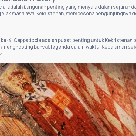
ia, adalah bangunan penting yang menyala dalam sejarah da
g jejak masa awal Kekristenan, mempesona pengunjungnya d
d ke-4. Cappadocia adalah pusat penting untuk Kekristenan p
an menghosting banyak legenda dalam waktu. Kedalaman sejar
a.