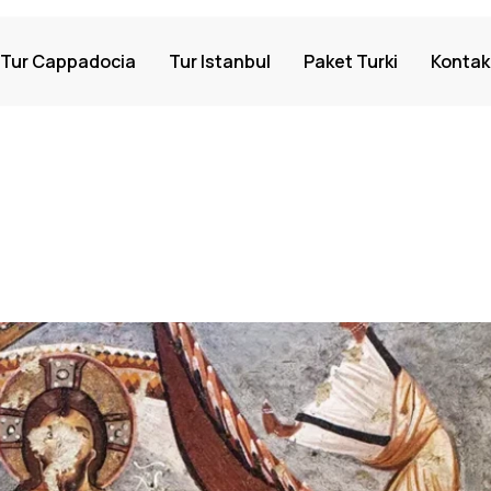
Tur Cappadocia
Tur Istanbul
Paket Turki
Kontak