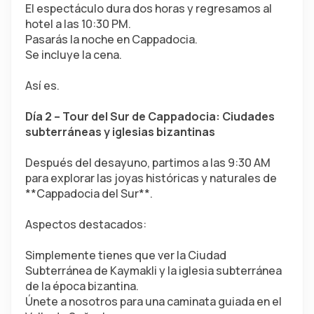
El espectáculo dura dos horas y regresamos al 
hotel a las 10:30 PM.
Pasarás la noche en Cappadocia.
Se incluye la cena.
Así es.
Día 2 – Tour del Sur de Cappadocia: Ciudades 
subterráneas y iglesias bizantinas
Después del desayuno, partimos a las 9:30 AM 
para explorar las joyas históricas y naturales de 
**Cappadocia del Sur**.
Aspectos destacados:
Simplemente tienes que ver la Ciudad 
Subterránea de Kaymakli y la iglesia subterránea 
de la época bizantina.
Únete a nosotros para una caminata guiada en el 