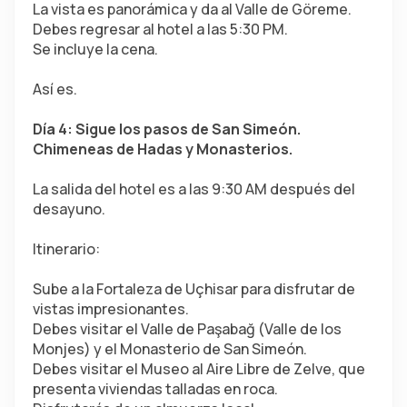
La vista es panorámica y da al Valle de Göreme.
Debes regresar al hotel a las 5:30 PM.
Se incluye la cena.
Así es.
Día 4: Sigue los pasos de San Simeón. 
Chimeneas de Hadas y Monasterios.
La salida del hotel es a las 9:30 AM después del 
desayuno.
Itinerario:
Sube a la Fortaleza de Uçhisar para disfrutar de 
vistas impresionantes.
Debes visitar el Valle de Paşabağ (Valle de los 
Monjes) y el Monasterio de San Simeón.
Debes visitar el Museo al Aire Libre de Zelve, que 
presenta viviendas talladas en roca.