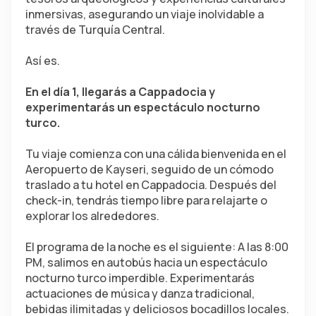
inmersivas, asegurando un viaje inolvidable a 
través de Turquía Central.
Así es.
En el día 1, llegarás a Cappadocia y 
experimentarás un espectáculo nocturno 
turco.
Tu viaje comienza con una cálida bienvenida en el 
Aeropuerto de Kayseri, seguido de un cómodo 
traslado a tu hotel en Cappadocia. Después del 
check-in, tendrás tiempo libre para relajarte o 
explorar los alrededores.
El programa de la noche es el siguiente: A las 8:00 
PM, salimos en autobús hacia un espectáculo 
nocturno turco imperdible. Experimentarás 
actuaciones de música y danza tradicional, 
bebidas ilimitadas y deliciosos bocadillos locales. 