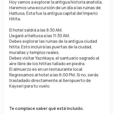
Hoy vamos a explorar la antigua historia anatolia. 
Haremos una excursión de un día a las ruinas de 
Hattusa. Esta fue la antigua capital del Imperio 
Hitita.
El hotel saldrá a las 8:30 AM.
Llegaré a Hattusa a las 11:30 AM.
Debes explorar las ruinas de la antigua ciudad 
hitita. Esto incluirá las puertas de la ciudad, 
murallas y templos reales.
Debes visitar Yazılıkaya, el santuario sagrado al 
aire libre de los hititas tallado en piedra.
El almuerzo es en un restaurante local.
Regresamos al hotel a las 6:00 PM. Si no, serás 
trasladado directamente al Aeropuerto de 
Kayseri para tu vuelo.
Te complace saber qué está incluido.