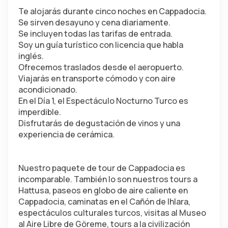
Te alojarás durante cinco noches en Cappadocia.
Se sirven desayuno y cena diariamente.
Se incluyen todas las tarifas de entrada.
Soy un guía turístico con licencia que habla 
inglés.
Ofrecemos traslados desde el aeropuerto.
Viajarás en transporte cómodo y con aire 
acondicionado.
En el Día 1, el Espectáculo Nocturno Turco es 
imperdible.
Disfrutarás de degustación de vinos y una 
experiencia de cerámica.
Nuestro paquete de tour de Cappadocia es 
incomparable. También lo son nuestros tours a 
Hattusa, paseos en globo de aire caliente en 
Cappadocia, caminatas en el Cañón de Ihlara, 
espectáculos culturales turcos, visitas al Museo 
al Aire Libre de Göreme, tours a la civilización 