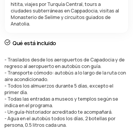
hitita, viajes por Turquía Central, tours a 
ciudades subterráneas en Cappadocia, visitas al 
Monasterio de Selime y circuitos guiados de 
Anatolia.
Qué está incluido
- Traslados desde los aeropuertos de Capadocia y de
regreso al aeropuerto en autobús con guía.
- Transporte cómodo: autobús a lo largo de la ruta con
aire acondicionado.
- Todos los almuerzos durante 5 días, excepto el
primer día.
- Todas las entradas a museos y templos según se
indica en el programa.
- Un guía-historiador acreditado te acompañará.
- Agua en el autobús todos los días, 2 botellas por
persona, 0.5 litros cada una.