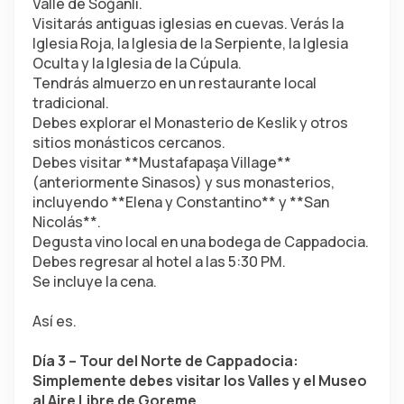
Valle de Soğanlı.
Visitarás antiguas iglesias en cuevas. Verás la 
Iglesia Roja, la Iglesia de la Serpiente, la Iglesia 
Oculta y la Iglesia de la Cúpula.
Tendrás almuerzo en un restaurante local 
tradicional.
Debes explorar el Monasterio de Keslik y otros 
sitios monásticos cercanos.
Debes visitar **Mustafapaşa Village** 
(anteriormente Sinasos) y sus monasterios, 
incluyendo **Elena y Constantino** y **San 
Nicolás**.
Degusta vino local en una bodega de Cappadocia.
Debes regresar al hotel a las 5:30 PM.
Se incluye la cena.
Así es.
Día 3 – Tour del Norte de Cappadocia: 
Simplemente debes visitar los Valles y el Museo 
al Aire Libre de Goreme.