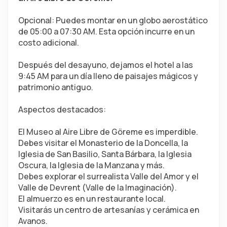
Opcional: Puedes montar en un globo aerostático 
de 05:00 a 07:30 AM. Esta opción incurre en un 
costo adicional.
Después del desayuno, dejamos el hotel a las 
9:45 AM para un día lleno de paisajes mágicos y 
patrimonio antiguo.
Aspectos destacados:
El Museo al Aire Libre de Göreme es imperdible. 
Debes visitar el Monasterio de la Doncella, la 
Iglesia de San Basilio, Santa Bárbara, la Iglesia 
Oscura, la Iglesia de la Manzana y más.
Debes explorar el surrealista Valle del Amor y el 
Valle de Devrent (Valle de la Imaginación).
El almuerzo es en un restaurante local.
Visitarás un centro de artesanías y cerámica en 
Avanos.