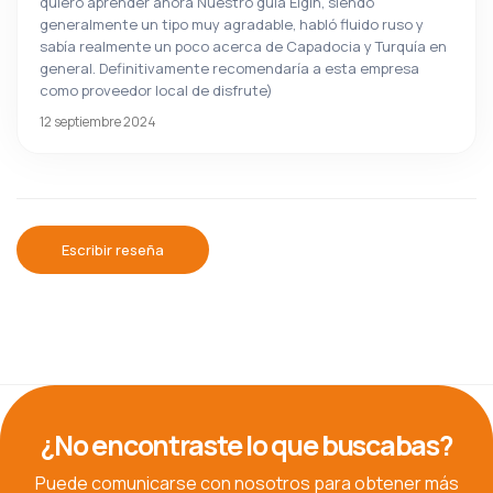
quiero aprender ahora Nuestro guía Eigin, siendo
generalmente un tipo muy agradable, habló fluido ruso y
sabía realmente un poco acerca de Capadocia y Turquía en
general. Definitivamente recomendaría a esta empresa
como proveedor local de disfrute)
12 septiembre 2024
Escribir reseña
¿No encontraste lo que buscabas?
Puede comunicarse con nosotros para obtener más