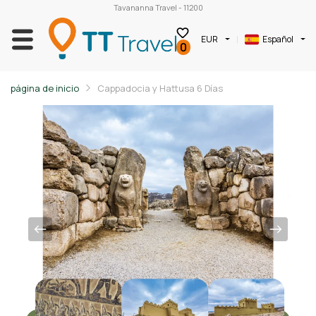
Tavananna Travel - 11200
EUR
Español
0
página de inicio
Cappadocia y Hattusa 6 Días