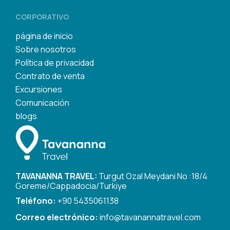
CORPORATIVO
página de inicio
Sobre nosotros
Política de privacidad
Contrato de venta
Excursiones
Comunicación
blogs
TAVANANNA TRAVEL:
Turgut Ozal Meydani No :18/4
Goreme/Cappadocia/Turkiye
Teléfono:
+90 5435061138
Correo electrónico:
info@tavanannatravel.com