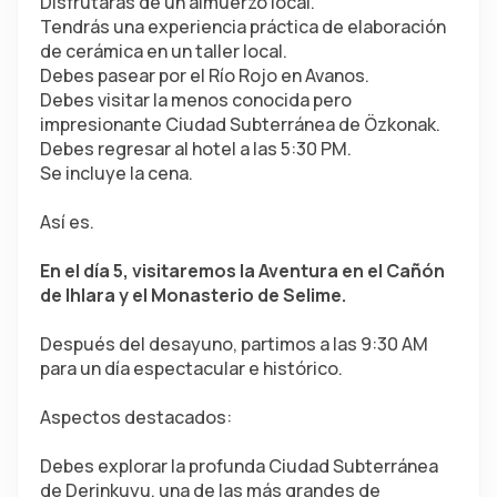
Disfrutarás de un almuerzo local.
Tendrás una experiencia práctica de elaboración 
de cerámica en un taller local.
Debes pasear por el Río Rojo en Avanos.
Debes visitar la menos conocida pero 
impresionante Ciudad Subterránea de Özkonak.
Debes regresar al hotel a las 5:30 PM.
Se incluye la cena.
Así es.
En el día 5, visitaremos la Aventura en el Cañón 
de Ihlara y el Monasterio de Selime.
Después del desayuno, partimos a las 9:30 AM 
para un día espectacular e histórico.
Aspectos destacados:
Debes explorar la profunda Ciudad Subterránea 
de Derinkuyu, una de las más grandes de 