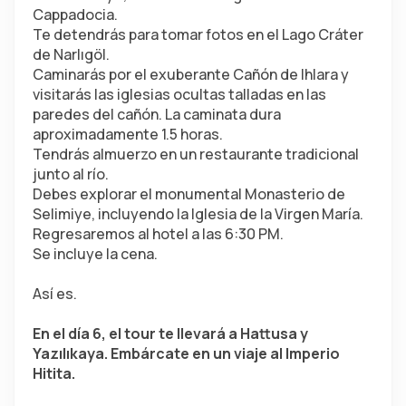
Cappadocia.
Te detendrás para tomar fotos en el Lago Cráter 
de Narlıgöl.
Caminarás por el exuberante Cañón de Ihlara y 
visitarás las iglesias ocultas talladas en las 
paredes del cañón. La caminata dura 
aproximadamente 1.5 horas.
Tendrás almuerzo en un restaurante tradicional 
junto al río.
Debes explorar el monumental Monasterio de 
Selimiye, incluyendo la Iglesia de la Virgen María.
Regresaremos al hotel a las 6:30 PM.
Se incluye la cena.
Así es.
En el día 6, el tour te llevará a Hattusa y 
Yazılıkaya. Embárcate en un viaje al Imperio 
Hitita.