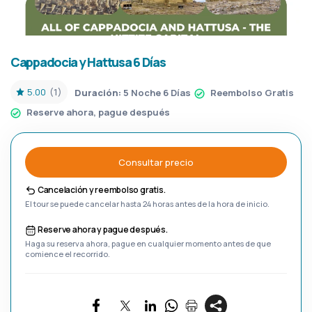
Cappadocia y Hattusa 6 Días
5.00
(1)
Duración:
5 Noche 6 Días
Reembolso Gratis
Reserve ahora, pague después
Consultar precio
Cancelación y reembolso gratis.
El tour se puede cancelar hasta 24 horas antes de la hora de inicio.
Reserve ahora y pague después.
Haga su reserva ahora, pague en cualquier momento antes de que
comience el recorrido.