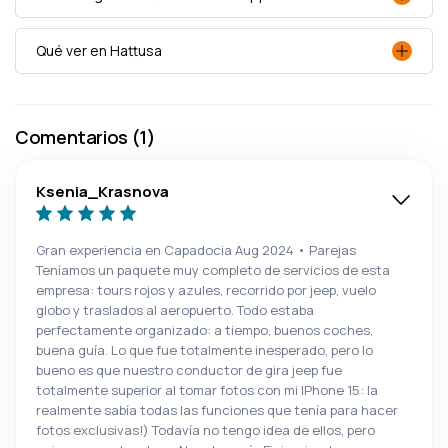
Qué ver en Hattusa
Comentarios (1)
Ksenia_Krasnova
Gran experiencia en Capadocia Aug 2024 • Parejas
Teníamos un paquete muy completo de servicios de esta
empresa: tours rojos y azules, recorrido por jeep, vuelo
globo y traslados al aeropuerto. Todo estaba
perfectamente organizado: a tiempo, buenos coches,
buena guía. Lo que fue totalmente inesperado, pero lo
bueno es que nuestro conductor de gira jeep fue
totalmente superior al tomar fotos con mi IPhone 15: la
realmente sabía todas las funciones que tenía para hacer
fotos exclusivas!) Todavía no tengo idea de ellos, pero