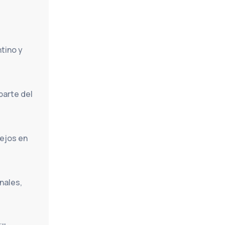
tino y 
arte del 
ejos en 
ales, 