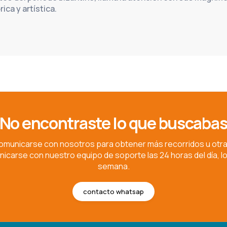
ica y artística.
No encontraste lo que buscaba
municarse con nosotros para obtener más recorridos u otr
carse con nuestro equipo de soporte las 24 horas del día, los
semana.
contacto whatsap