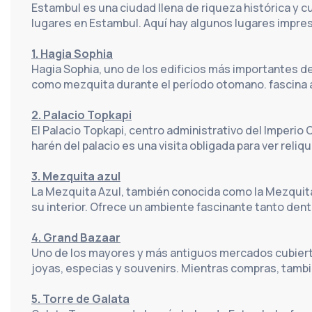
Estambul es una ciudad llena de riqueza histórica y cul
lugares en Estambul. Aquí hay algunos lugares impre
1. Hagia Sophia
Hagia Sophia, uno de los edificios más importantes de
como mezquita durante el período otomano. fascina a
2. Palacio Topkapi
El Palacio Topkapi, centro administrativo del Imperio O
harén del palacio es una visita obligada para ver reli
3. Mezquita azul
La Mezquita Azul, también conocida como la Mezquita 
su interior. Ofrece un ambiente fascinante tanto den
4. Grand Bazaar
Uno de los mayores y más antiguos mercados cubierto
joyas, especias y souvenirs. Mientras compras, tambié
5. Torre de Galata