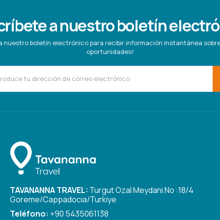
ríbete a nuestro boletín electr
a nuestro boletín electrónico para recibir información instantánea sob
oportunidades!
TAVANANNA TRAVEL:
Turgut Ozal Meydani No :18/4
Goreme/Cappadocia/Turkiye
Teléfono:
+90 5435061138