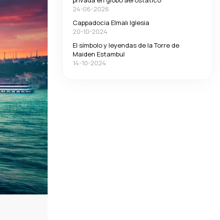
privada en globo aerostático
24-06-2026
Cappadocia Elmalı Iglesia
20-10-2024
El símbolo y leyendas de la Torre de
Maiden Estambul
14-10-2024