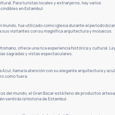
tural. Para turistas locales y extranjeros, hay varios
scindibles en Estambul:
l mundo, fue utilizado como iglesia durante el período bizan
 sus visitantes con su magnífica arquitectura y mosaicos.
tomano, ofrece una rica experiencia histórica y cultural. La p
quias sagradas y vistas espectaculares.
Azul, llama la atención con su elegante arquitectura y azul
tro como fuera.
s del mundo, el Gran Bazar está lleno de productos artesan
n sentirás la historia de Estambul.