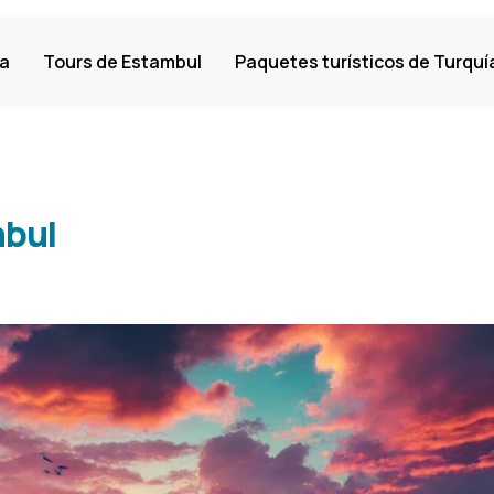
ia
Tours de Estambul
Paquetes turísticos de Turquí
nbul