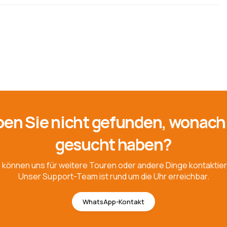
en Sie nicht gefunden, wonach
gesucht haben?
e können uns für weitere Touren oder andere Dinge kontaktier
Unser Support-Team ist rund um die Uhr erreichbar.
WhatsApp-Kontakt