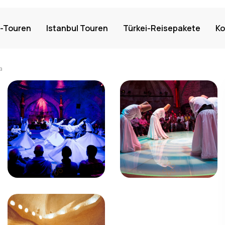
-Touren
Istanbul Touren
Türkei-Reisepakete
Ko
a