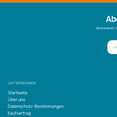
Ab
Abonnieren S
UNTERNEHMEN
Startseite
Über uns
Datenschutz-Bestimmungen
Kaufvertrag