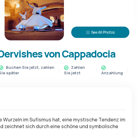
See All Photos
g Dervishes von Cappadocia
Buchen Sie jetzt, zahlen
Zahlen
Sie später
Sie jetzt
Anzahlung
ihre Wurzeln im Sufismus hat, eine mystische Tendenz im 
nd zeichnet sich durch eine schöne und symbolische 