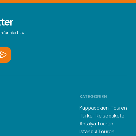
ter
informiert zu
KATEGORIEN
Kappadokien-Touren
Türkei-Reisepakete
Antalya Touren
Istanbul Touren