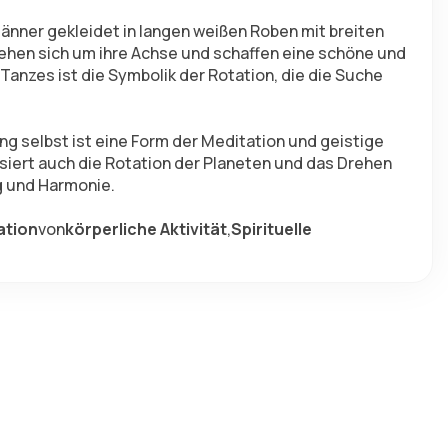
änner gekleidet in langen weißen Roben mit breiten 
rehen sich um ihre Achse und schaffen eine schöne und 
nzes ist die Symbolik der Rotation, die die Suche 
ung selbst ist eine Form der Meditation und geistige 
iert auch die Rotation der Planeten und das Drehen 
ng und Harmonie.
ation
von
körperliche Aktivität
,
Spirituelle 