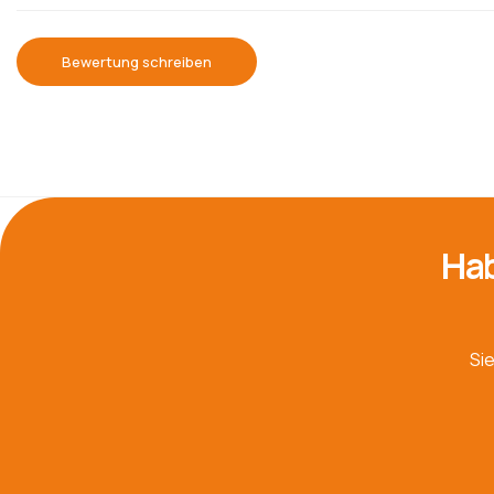
Bewertung schreiben
Hab
Si