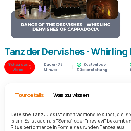
Tanz der Dervishes - Whirlin
Schau das
Dauer:
75
Kostenlose
Video
Minute
Rückerstattung
Tourdetails
Was zu wissen
Dervishe Tanz:
Dies ist eine traditionelle Kunst, die 
Islam. Es ist auch als "Sema" oder "mevlevi" bekannt u
Ritualperformance in Form eines runden Tanzes aus.