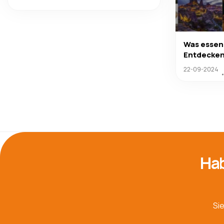
Was essen
Entdecken 
22-09-2024
Hab
Si