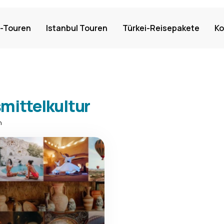
-Touren
Istanbul Touren
Türkei-Reisepakete
Ko
mittelkultur
n