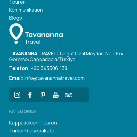
Touren
Kommunikation
Blogs
TAVANANNA TRAVEL:
Turgut Ozal Meydani No :18/4
Goreme/Cappadocia/Turkiye
Telefon:
+90 5435061138
Email:
info@tavanannatravel.com
KATEGORIEN
Kappadokien-Touren
Türkei-Reisepakete