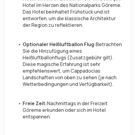
Hotel im Herzen des Nationalparks Göreme. 
Das Hotel beinhaltet Frühstück und ist 
entworfen, um die klassische Architektur 
der Region zu reflektieren.
Optionaler Heißluftballon Flug:
Betrachten 
Sie die Hinzufügung eines 
Heißluftballonflugs (Zusatzgebühr gilt). 
Diese magische Erfahrung ist sehr 
empfehlenswert, um Cappadocias 
Landschaften von oben zu sehen (je nach 
Wetterbedingungen und Verfügbarkeit).
Freie Zeit:
Nachmittags in der Freizeit 
Göreme erkunden oder sich im Hotel 
entspannen.