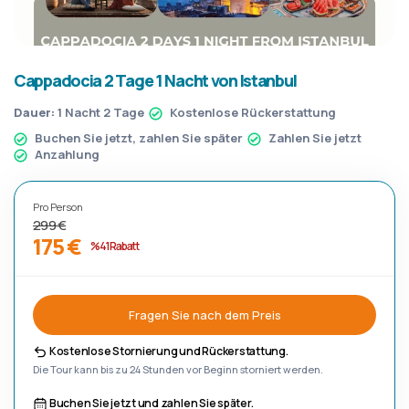
Cappadocia 2 Tage 1 Nacht von Istanbul
Dauer:
1 Nacht 2 Tage
Kostenlose Rückerstattung
Buchen Sie jetzt, zahlen Sie später
Zahlen Sie jetzt
Anzahlung
Pro Person
299 €
175 €
%41 Rabatt
Fragen Sie nach dem Preis
Kostenlose Stornierung und Rückerstattung.
Die Tour kann bis zu 24 Stunden vor Beginn storniert werden.
Buchen Sie jetzt und zahlen Sie später.