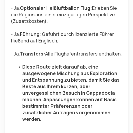
- Ja.
Optionaler Heißluftballon Flug:
Erleben Sie 
die Region aus einer einzigartigen Perspektive 
(Zusatzkosten).
- Ja.
Führung
: Geführt durch lizenzierte Führer 
fließend auf Englisch.
- Ja.
Transfers:
Alle Flughafentransfers enthalten.
Diese Route zielt darauf ab, eine 
ausgewogene Mischung aus Exploration 
und Entspannung zu bieten, damit Sie das 
Beste aus Ihrem kurzen, aber 
unvergesslichen Besuch in Cappadocia 
machen. Anpassungen können auf Basis 
bestimmter Präferenzen oder 
zusätzlicher Anfragen vorgenommen 
werden.