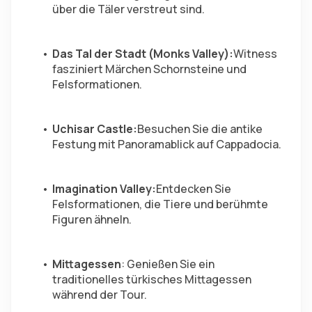
über die Täler verstreut sind.
Das Tal der Stadt (Monks Valley):
Witness 
fasziniert Märchen Schornsteine und 
Felsformationen.
Uchisar Castle:
Besuchen Sie die antike 
Festung mit Panoramablick auf Cappadocia.
Imagination Valley:
Entdecken Sie 
Felsformationen, die Tiere und berühmte 
Figuren ähneln.
Mittagessen
: Genießen Sie ein 
traditionelles türkisches Mittagessen 
während der Tour.