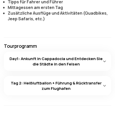
Tipps für Fahrer und Führer
Mittagessen am ersten Tag
Zusätzliche Ausflüge und Aktivitäten (Quadbikes,
Jeep Safaris, etc.)
Tourprogramm
Day1: Ankunft in Cappadocia und Entdecken Sie
die Städte in den Felsen
Tag 2: Heißluftballon + Führung & Rücktransfer
zum Flughafen