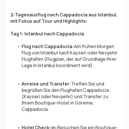
2-Tagesausflug nach Cappadocia aus Istanbul, 
mit Fokus auf Tour und Highlights:
Tag 1: Istanbul nach Cappadocia
Flug nach Cappadocia:
Am frühen Morgen 
Flug von Istanbul nach Kayseri oder Nevşehir 
Flughäfen (Flugplan, der auf Grundlage Ihrer 
Lage in Istanbul koordiniert wird).
Anreise und Transfer:
Treffen Sie und 
begrüßen Sie den Flughafen Cappadocia 
(Kayseri oder Nevşehir) und Transfer zu 
Ihrem Boutique-Hotel in Göreme, 
Cappadocia.
Hotel Check-in:
Besuchen Sie ein Boutique-