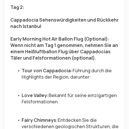
Tag 2:
Cappadocia Sehenswürdigkeiten und Rückkehr 
nach Istanbul
Early Morning Hot Air Ballon Flug (Optional): 
Wenn nicht am Tag 1 genommen, nehmen Sie an 
einem Heißluftballon Flug über Cappadocias 
Täler und Felsformationen (optional).
Tour von Cappadocia:
Führung durch die 
Highlights der Region, darunter:
Love Valley:
Bekannt für seine einzigartigen 
Felsformationen.
Fairy Chimneys:
Entdecken Sie die 
verschiedenen geologischen Strukturen, die 