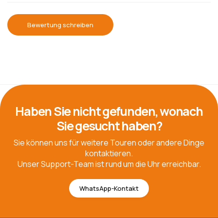
Bewertung schreiben
Haben Sie nicht gefunden, wonach
Sie gesucht haben?
Sie können uns für weitere Touren oder andere Dinge
kontaktieren.
Unser Support-Team ist rund um die Uhr erreichbar.
WhatsApp-Kontakt