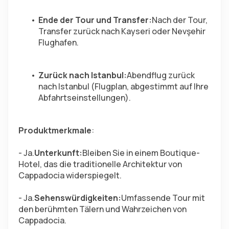
Ende der Tour und Transfer:
Nach der Tour, 
Transfer zurück nach Kayseri oder Nevşehir 
Flughafen.
Zurück nach Istanbul:
Abendflug zurück 
nach Istanbul (Flugplan, abgestimmt auf Ihre 
Abfahrtseinstellungen).
Produktmerkmale
:
- Ja.
Unterkunft:
Bleiben Sie in einem Boutique-
Hotel, das die traditionelle Architektur von 
Cappadocia widerspiegelt.
- Ja.
Sehenswürdigkeiten:
Umfassende Tour mit 
den berühmten Tälern und Wahrzeichen von 
Cappadocia.