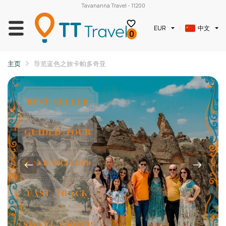
Tavananna Travel - 11200
中文
EUR
0
主页
导览蓝色之旅卡帕多奇亚