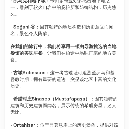
- 凯马克利地下城：
卡帕多奇亚众多杰出地下城之
一，雕刻于软火山岩中的庇护所和防御结构，历史悠
久。
- Soğanlı谷：
因其独特的地质构造和历史意义而闻
名，景色令人陶醉。
在我们的旅行中，我们将享用一顿由导游挑选的当地
餐馆的美味午餐
，让我们在旅途中品味正宗的地方美
食。
- 古城Sobessos：
这一考古遗址可追溯至罗马和基
督教时期，拥有重要的遗迹，突显该地区丰富的文化
历史。
- 希腊村庄Sinasos（Mustafapaşa）：
因其独特的
建筑和历史建筑而闻名，展示传统的希腊房屋，迷人
无比。
- Ortahisar：
位于显著悬崖上的历史堡垒，提供对该