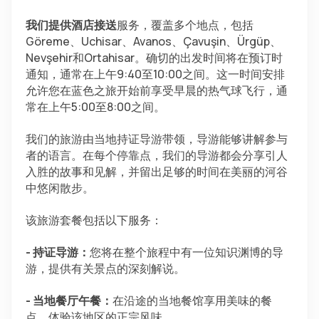
我们提供酒店接送
服务，覆盖多个地点，包括
Göreme、Uchisar、Avanos、Çavuşin、Ürgüp、
Nevşehir和Ortahisar。确切的出发时间将在预订时
通知，通常在上午9:40至10:00之间。这一时间安排
允许您在蓝色之旅开始前享受早晨的热气球飞行，通
常在上午5:00至8:00之间。
我们的旅游由当地持证导游带领，导游能够讲解参与
者的语言。在每个停靠点，我们的导游都会分享引人
入胜的故事和见解，并留出足够的时间在美丽的河谷
中悠闲散步。
该旅游套餐包括以下服务：
- 持证导游：
您将在整个旅程中有一位知识渊博的导
游，提供有关景点的深刻解说。
- 当地餐厅午餐：
在沿途的当地餐馆享用美味的餐
点，体验该地区的正宗风味。