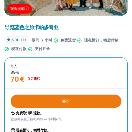
观看视频
导览蓝色之旅卡帕多奇亚
5.00
(1)
期间:
7 小时
免费退货
现在预订，稍后付款
现在付款
支付押金
每人
89 €
70 €
%21 折扣
要价
免费取消和退款。
旅游可以在开始时间前 24 小时取消。
现在预订，稍后付款。