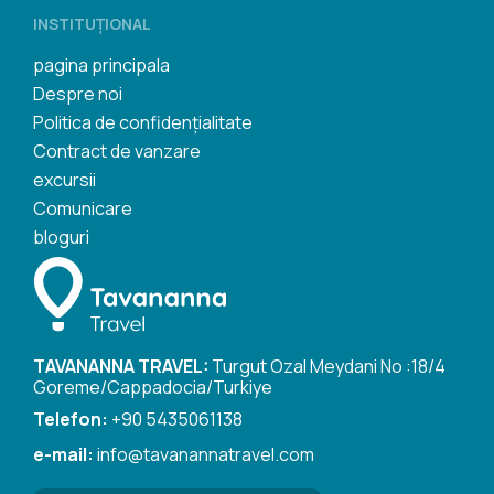
INSTITUŢIONAL
pagina principala
Despre noi
Politica de confidențialitate
Contract de vanzare
excursii
Comunicare
bloguri
TAVANANNA TRAVEL:
Turgut Ozal Meydani No :18/4
Goreme/Cappadocia/Turkiye
Telefon:
+90 5435061138
e-mail:
info@tavanannatravel.com