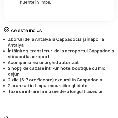
fluente în limba.
ce este inclus
Zboruri de la Antalya la Cappadocia şi înapoi la
Antalya
Întâlnire și transferuri de la aeroportul Cappadocia
și înapoi la aeroport
Acompaniarea unui ghid autorizat
2 nopți de cazare într-un hotel boutique cu mic
dejun
2 zile (6-7 ore fiecare) excursii în Cappadocia
2 pranzuri in timpul excursiilor ghidate
Taxe de intrare la muzee de-a lungul traseului