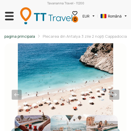
Tavananna Travel - 11200
EUR
Română
0
pagina principala
Plecarea din Antalya 3 zile 2 nopți Cappadocia