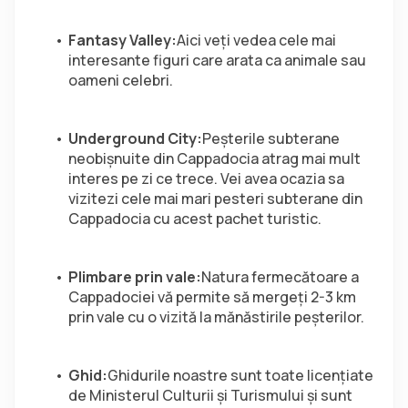
Fantasy Valley:
Aici veți vedea cele mai 
interesante figuri care arata ca animale sau 
oameni celebri.
Underground City:
Peşterile subterane 
neobişnuite din Cappadocia atrag mai mult 
interes pe zi ce trece. Vei avea ocazia sa 
vizitezi cele mai mari pesteri subterane din 
Cappadocia cu acest pachet turistic.
Plimbare prin vale:
Natura fermecătoare a 
Cappadociei vă permite să mergeţi 2-3 km 
prin vale cu o vizită la mănăstirile peşterilor.
Ghid:
Ghidurile noastre sunt toate licențiate 
de Ministerul Culturii și Turismului și sunt 