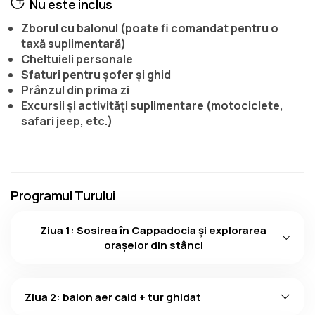
Nu este inclus
Zborul cu balonul (poate fi comandat pentru o
taxă suplimentară)
Cheltuieli personale
Sfaturi pentru șofer și ghid
Prânzul din prima zi
Excursii şi activităţi suplimentare (motociclete,
safari jeep, etc.)
Programul Turului
Ziua 1: Sosirea în Cappadocia şi explorarea
oraşelor din stânci
Ziua 2: balon aer cald + tur ghidat