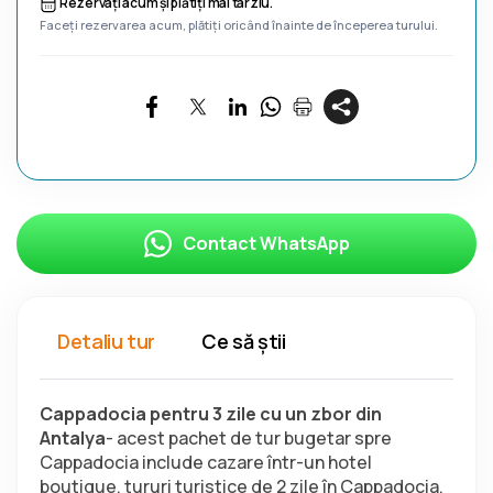
Rezervați acum și plătiți mai târziu.
Faceți rezervarea acum, plătiți oricând înainte de începerea turului.
Contact WhatsApp
Detaliu tur
Ce să știi
Cappadocia pentru 3 zile cu un zbor din 
Antalya
- acest pachet de tur bugetar spre 
Cappadocia include cazare într-un hotel 
boutique, tururi turistice de 2 zile în Cappadocia, 